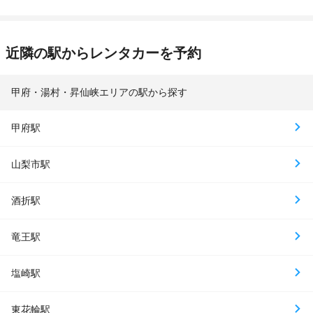
近隣の駅からレンタカーを予約
甲府・湯村・昇仙峡エリアの駅から探す
甲府駅
山梨市駅
酒折駅
竜王駅
塩崎駅
東花輪駅