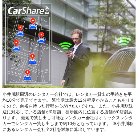
小井川駅周辺のレンタカー会社では、レンタカー貸出の手続きを平
均10分で完了できます。 繁忙期は最大12分程度かかることもありま
すので、余裕を持った行程を心がけたいですね。 また、小井川駅送
迎に対応している店舗が0店舗、徒歩圏内に位置する店舗が0店舗あ
ります。 最短で貸し出し可能なレンタカー会社はオリックスレンタ
カーでレンタカー貸し出しまで約10分となっています。 ※小井川駅
にあるレンタカー会社全2社を対象に算出しています。