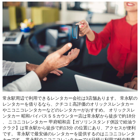
この店舗でレンタカーを探す
常永駅周辺で利用できるレンタカー会社は3店舗あります。 常永駅の
レンタカーを借りるなら、クチコミ高評価のオリックスレンタカー
やニコニコレンタカーなどのレンタカーがおすすめ。 オリックスレ
ンタカー 昭和バイパスＳＳカウンター店は常永駅から徒歩で約18分
、 ニコニコレンタカー 甲府昭和店【ガソリンスタンド併設で給油ラ
クラク】は常永駅から徒歩で約13分 の位置にあり、アクセスが便利
です。 常永駅で最安値のレンタカーを提供するのはニコニコレンタ
カーです。 常永駅のニコニコレンタカーでは日帰り利用で軽自動車