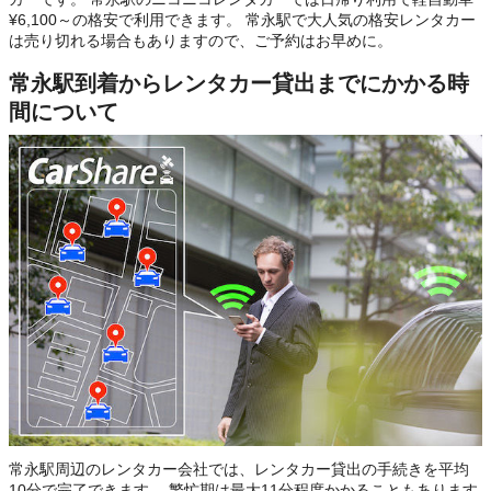
¥6,100～の格安で利用できます。 常永駅で大人気の格安レンタカー
は売り切れる場合もありますので、ご予約はお早めに。
常永駅到着からレンタカー貸出までにかかる時
間について
常永駅周辺のレンタカー会社では、レンタカー貸出の手続きを平均
10分で完了できます。 繁忙期は最大11分程度かかることもあります