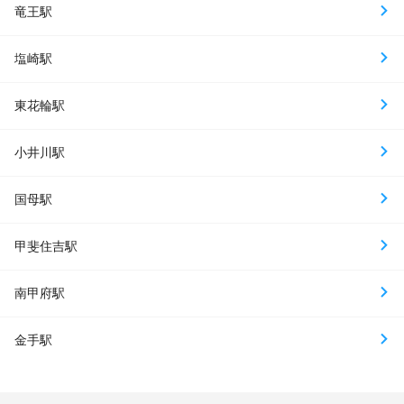
竜王駅
塩崎駅
東花輪駅
小井川駅
国母駅
甲斐住吉駅
南甲府駅
金手駅