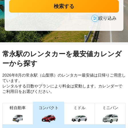
検索する
絞り込み
常永駅のレンタカーを最安値カレンダ
ーから探す
2026年8月の常永駅（山梨県）のレンタカー最安値は日帰り
ご用意し
ています。
レンタルする日数やプランにより料金は変動します。カレンダーで
ご利用日をお選びください。
軽自動車
コンパクト
ミドル
ミニバン