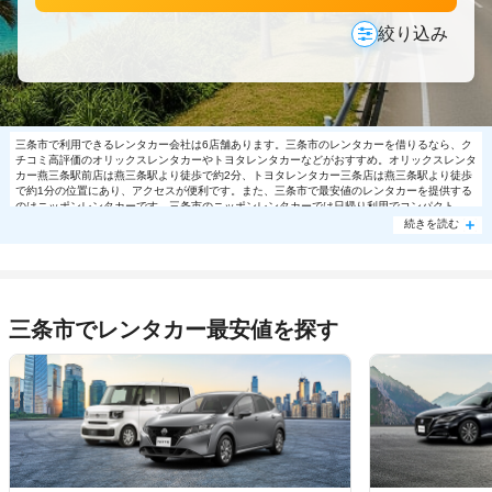
絞り込み
三条市で利用できるレンタカー会社は6店舗あります。三条市のレンタカーを借りるなら、ク
チコミ高評価のオリックスレンタカーやトヨタレンタカーなどがおすすめ。オリックスレンタ
カー燕三条駅前店は燕三条駅より徒歩で約2分、トヨタレンタカー三条店は燕三条駅より徒歩
で約1分の位置にあり、アクセスが便利です。また、三条市で最安値のレンタカーを提供する
のはニッポンレンタカーです。三条市のニッポンレンタカーでは日帰り利用でコンパクト
8250円～の格安で利用できます。三条市で大人気の格安レンタカーは売り切れる場合もあり
続きを読む
ますので、ご予約はお早めに。
三条市でレンタカー最安値を探す