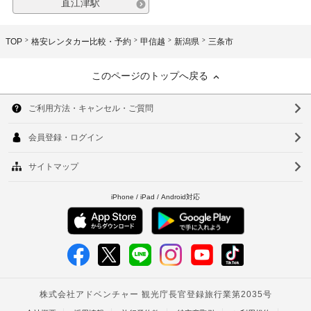
直江津駅
TOP
格安レンタカー比較・予約
甲信越
新潟県
三条市
このページのトップへ戻る