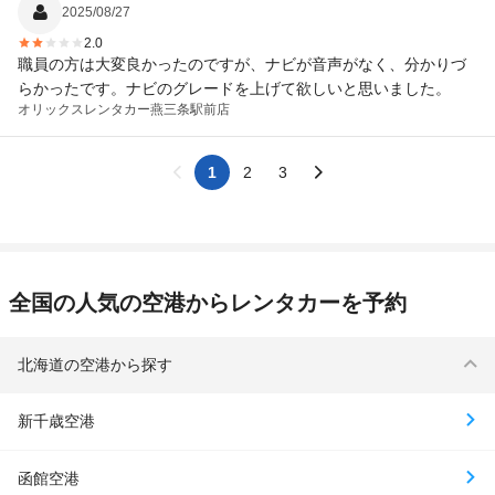
2025/08/27
2.0
職員の方は大変良かったのですが、ナビが音声がなく、分かりづ
らかったです。ナビのグレードを上げて欲しいと思いました。
オリックスレンタカー
燕三条駅前店
1
2
3
全国の人気の空港からレンタカーを予約
北海道の空港から探す
新千歳空港
函館空港