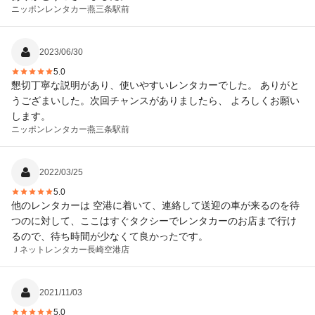
ニッポンレンタカー
燕三条駅前
2023/06/30
5.0
懇切丁寧な説明があり、使いやすいレンタカーでした。 ありがと
うござまいした。次回チャンスがありましたら、 よろしくお願い
します。
ニッポンレンタカー
燕三条駅前
2022/03/25
5.0
他のレンタカーは 空港に着いて、連絡して送迎の車が来るのを待
つのに対して、ここはすぐタクシーでレンタカーのお店まで行け
るので、待ち時間が少なくて良かったです。
Ｊネットレンタカー
長崎空港店
2021/11/03
5.0