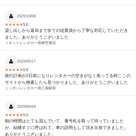
2025/10/08
5.0
貸し出しから返却まで全ての従業員から丁寧な対応していただき
ました。ありがとうございました
Ｊネットレンタカー
長崎空港店
2025/05/17
5.0
旅行計画が2日前になりレンタカーの空きがなく焦ってる時ここの
サイトから検索したら見つかりました、ありがとうございました
ニッポンレンタカー
燕三条駅前
2025/04/28
5.0
朝の時間はとても混んでいて、番号札を取って待っていました
が、結構すぐに呼ばれて、車の説明もして頂き出発できました。
ありがとうございました。