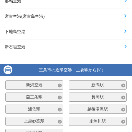
那覇空港
宮古空港(宮古島空港)
下地島空港
新石垣空港
三条市の近隣空港・主要駅から探す
新潟空港
新潟駅
燕三条駅
長岡駅
浦佐駅
越後湯沢駅
上越妙高駅
糸魚川駅