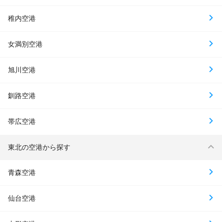
稚内空港
女満別空港
旭川空港
釧路空港
帯広空港
東北の空港から探す
青森空港
仙台空港