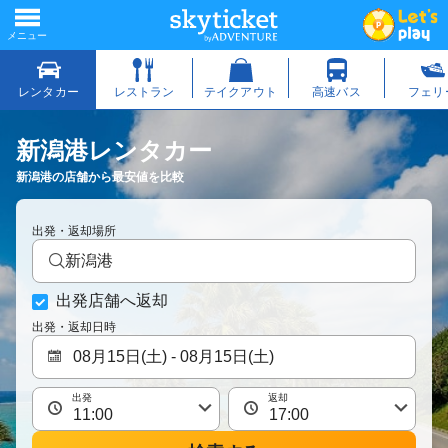
新潟港レンタカー
新潟港の店舗から最安値を比較
出発・返却場所
新潟港
出発店舗へ返却
出発・返却日時
出発
返却