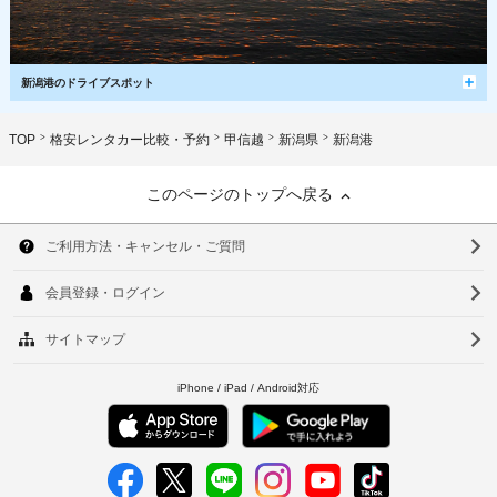
新潟港のドライブスポット
TOP
格安レンタカー比較・予約
甲信越
新潟県
新潟港
このページのトップへ戻る