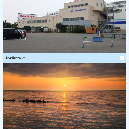
新潟港について