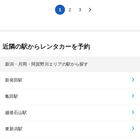
1
2
3
近隣の駅からレンタカーを予約
新潟・月岡・阿賀野川エリアの駅から探す
新発田駅
亀田駅
越後石山駅
東新潟駅