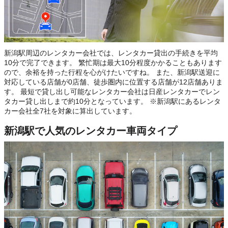
新潟駅周辺のレンタカー会社では、レンタカー貸出の手続きを平均
10分で完了できます。 繁忙期は最大10分程度かかることもあります
ので、余裕を持った行程を心がけたいですね。 また、新潟駅送迎に
対応している店舗が0店舗、徒歩圏内に位置する店舗が12店舗ありま
す。 最短で貸し出し可能なレンタカー会社は日産レンタカーでレン
タカー貸し出しまで約10分となっています。 ※新潟駅にあるレンタ
カー会社全7社を対象に算出しています。
新潟駅で人気のレンタカー車両タイプ