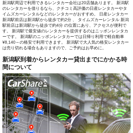
新潟駅周辺で利用できるレンタカー会社は20店舗あります。 新潟駅
のレンタカーを借りるなら、クチコミ高評価の日産レンタカーやタ
イムズカーレンタルなどのレンタカーがおすすめ。 日産レンタカー
新潟駅前店は新潟駅から徒歩で約2分 、 タイムズカーレンタル 新潟
駅前店は新潟駅から徒歩で約4分 の位置にあり、アクセスが便利で
す。 新潟駅で最安値のレンタカーを提供するのはニッポンレンタカ
ーです。 新潟駅のニッポンレンタカーでは日帰り利用で軽自動車
¥8,140～の格安で利用できます。 新潟駅で大人気の格安レンタカー
は売り切れる場合もありますので、ご予約はお早めに。
新潟駅到着からレンタカー貸出までにかかる時
間について