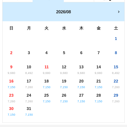
2026/08
日
月
火
水
木
金
土
1
2
3
4
5
6
7
8
9
10
11
12
13
14
15
9,680
8,492
9,680
9,680
9,680
9,680
8,492
16
17
18
19
20
21
22
7,150
7,260
7,150
7,150
7,150
7,150
7,260
23
24
25
26
27
28
29
7,260
7,260
7,150
7,150
7,150
7,150
7,260
30
31
7,150
7,150