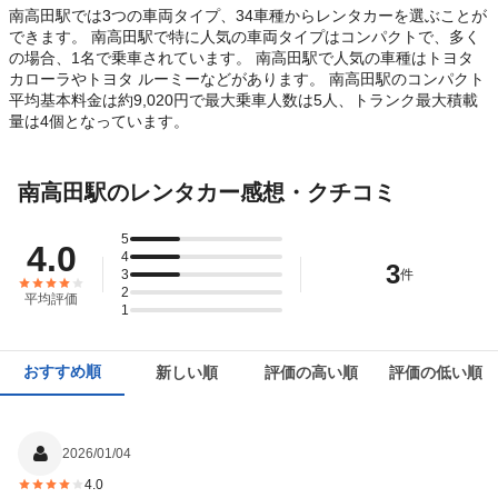
南高田駅では3つの車両タイプ、34車種からレンタカーを選ぶことが
できます。 南高田駅で特に人気の車両タイプはコンパクトで、多く
の場合、1名で乗車されています。 南高田駅で人気の車種はトヨタ
カローラやトヨタ ルーミーなどがあります。 南高田駅のコンパクト
平均基本料金は約9,020円で最大乗車人数は5人、トランク最大積載
量は4個となっています。
南高田駅のレンタカー感想・クチコミ
5
4.0
4
3
3
件
2
平均評価
1
おすすめ順
新しい順
評価の高い順
評価の低い順
2026/01/04
4.0