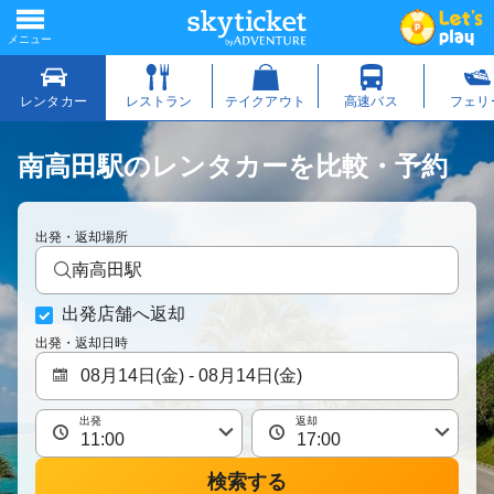
南高田駅のレンタカーを比較・予約
出発・返却場所
南高田駅
出発店舗へ返却
出発・返却日時
出発
返却
検索する