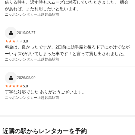
借りる時も、返す時もスムーズに対応していただきました。 機会
があれば、また利用したいと思います。
ニッポンレンタカー
上越妙高駅前
2019/06/27
3.0
料金は、良かったですが、2日前に助手席と後ろドアにかけてなが
ーいキズが付いてしまった車です！と言って貸し出されました。
ニッポンレンタカー
上越妙高駅前
2026/05/09
5.0
丁寧な対応でした ありがとうございます。
ニッポンレンタカー
上越妙高駅前
近隣の駅からレンタカーを予約