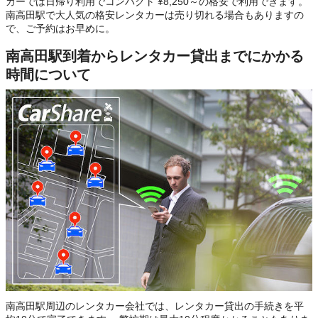
カーでは日帰り利用でコンパクト ¥8,250～の格安で利用できます。
南高田駅で大人気の格安レンタカーは売り切れる場合もありますの
で、ご予約はお早めに。
南高田駅到着からレンタカー貸出までにかかる
時間について
南高田駅周辺のレンタカー会社では、レンタカー貸出の手続きを平