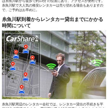
は糸魚川駅から徒歩で約13分 の位置にあり、アクセスが便利です。
糸魚川駅で大人気の格安レンタカーは売り切れる場合もありますの
で、ご予約はお早めに。
糸魚川駅到着からレンタカー貸出までにかかる
時間について
糸魚川駅周辺のレンタカー会社では、レンタカー貸出の手続きを平