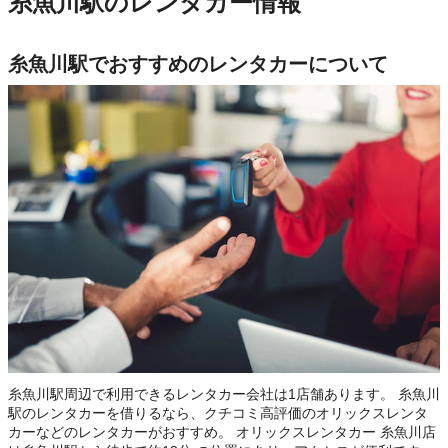
糸魚川駅のレンタカー情報
糸魚川駅でおすすめのレンタカーについて
糸魚川駅周辺で利用できるレンタカー会社は1店舗あります。 糸魚川
駅のレンタカーを借りるなら、クチコミ高評価のオリックスレンタ
カーなどのレンタカーがおすすめ。 オリックスレンタカー 糸魚川店