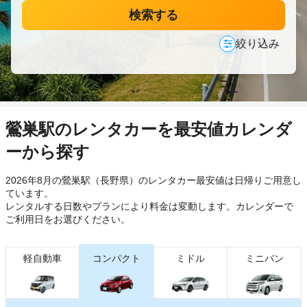
検索する
絞り込み
鶯巣駅のレンタカーを最安値カレンダ
ーから探す
2026年8月の鶯巣駅（長野県）のレンタカー最安値は日帰り
ご用意し
ています。
レンタルする日数やプランにより料金は変動します。カレンダーで
ご利用日をお選びください。
軽自動車
コンパクト
ミドル
ミニバン