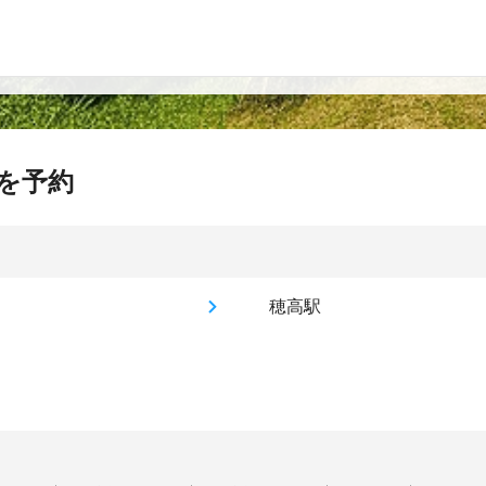
を予約
穂高駅