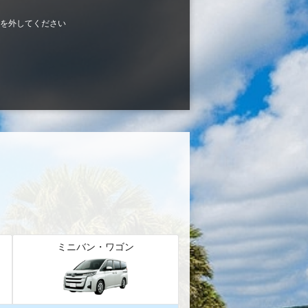
を外してください
ミニバン・ワゴン