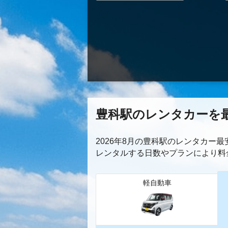
豊科駅のレンタカーを
2026年8月の豊科駅のレンタカー
レンタルする日数やプランにより料
軽自動車