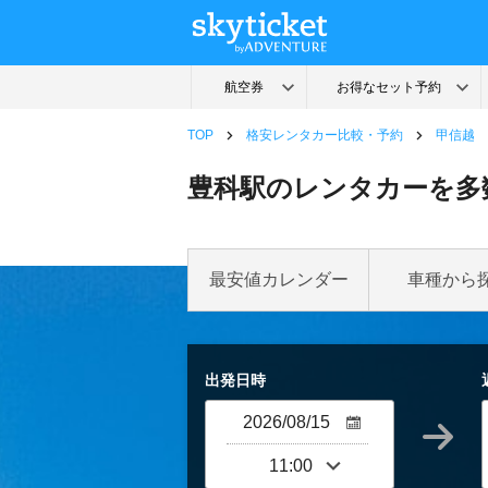
TOP
格安レンタカー比較・予約
甲信越
豊科駅のレンタカーを多
最安値カレンダー
車種から
出発日時