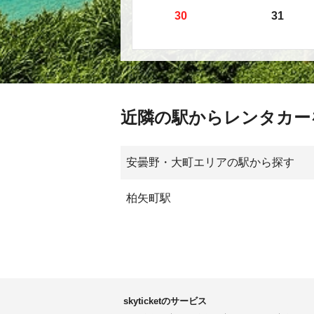
30
31
近隣の駅からレンタカー
安曇野・大町エリアの駅から探す
柏矢町駅