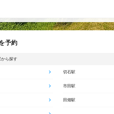
を予約
駅から探す
切石駅
市田駅
田畑駅