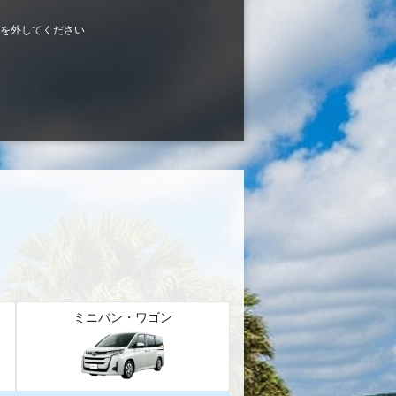
を外してください
ミニバン・ワゴン