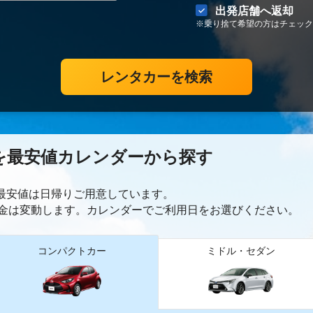
出発店舗へ返却
※乗り捨て希望の方はチェック
レンタカーを検索
を最安値カレンダーから探す
ー最安値は日帰り
ご用意しています。
金は変動します。カレンダーでご利用日をお選びください。
コンパクトカー
ミドル・セダン