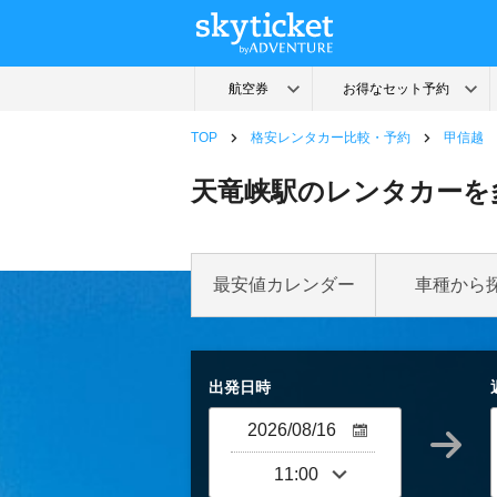
TOP
格安レンタカー比較・予約
甲信越
天竜峡駅のレンタカーを
最安値カレンダー
車種から
出発日時