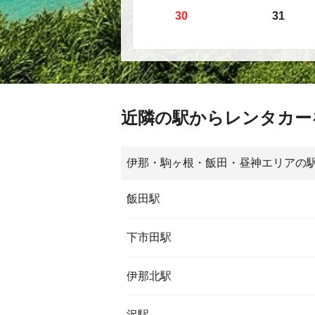
30
31
近隣の駅からレンタカー
伊那・駒ヶ根・飯田・昼神エリアの
飯田駅
下市田駅
伊那北駅
沢駅