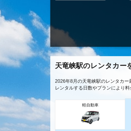
天竜峡駅のレンタカー
2026年8月の天竜峡駅のレンタカ
レンタルする日数やプランにより料
軽自動車