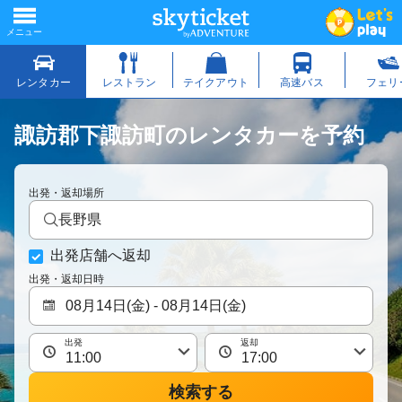
諏訪郡下諏訪町のレンタカーを予約
出発・返却場所
長野県
出発店舗へ返却
出発・返却日時
出発
返却
検索する