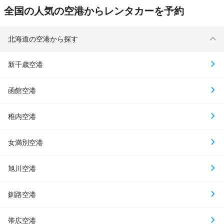
全国の人気の空港からレンタカーを予約
北海道の空港から探す
新千歳空港
函館空港
稚内空港
女満別空港
旭川空港
釧路空港
帯広空港