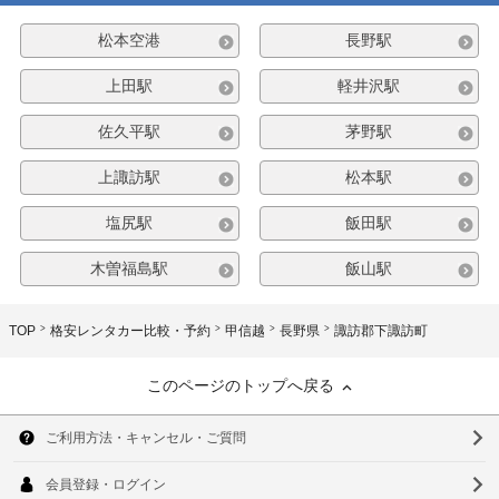
松本空港
長野駅
上田駅
軽井沢駅
佐久平駅
茅野駅
上諏訪駅
松本駅
塩尻駅
飯田駅
木曽福島駅
飯山駅
TOP
格安レンタカー比較・予約
甲信越
長野県
諏訪郡下諏訪町
このページのトップへ戻る