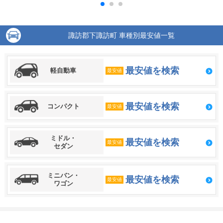
諏訪郡下諏訪町 車種別最安値一覧
最安値を検索
軽自動車
最安値
最安値を検索
コンパクト
最安値
ミドル・
最安値を検索
最安値
セダン
ミニバン・
最安値を検索
最安値
ワゴン