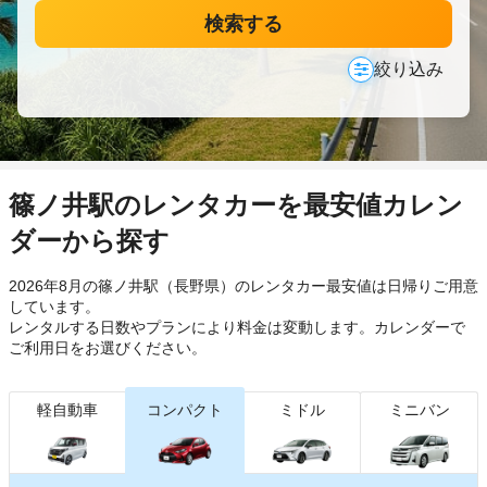
検索する
絞り込み
篠ノ井駅のレンタカーを最安値カレン
ダーから探す
2026年8月の篠ノ井駅（長野県）のレンタカー最安値は日帰り
ご用意
しています。
レンタルする日数やプランにより料金は変動します。カレンダーで
ご利用日をお選びください。
軽自動車
コンパクト
ミドル
ミニバン