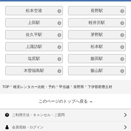
松本空港
長野駅
上田駅
軽井沢駅
佐久平駅
茅野駅
上諏訪駅
松本駅
塩尻駅
飯田駅
木曽福島駅
飯山駅
TOP
格安レンタカー比較・予約
甲信越
長野県
下伊那郡豊丘村
このページのトップへ戻る