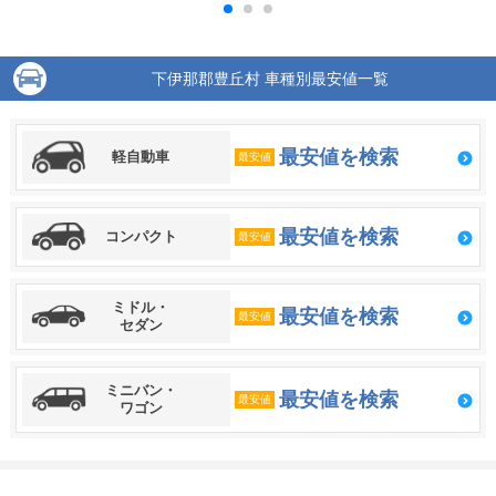
下伊那郡豊丘村 車種別最安値一覧
最安値を検索
軽自動車
最安値
最安値を検索
コンパクト
最安値
ミドル・
最安値を検索
最安値
セダン
ミニバン・
最安値を検索
最安値
ワゴン