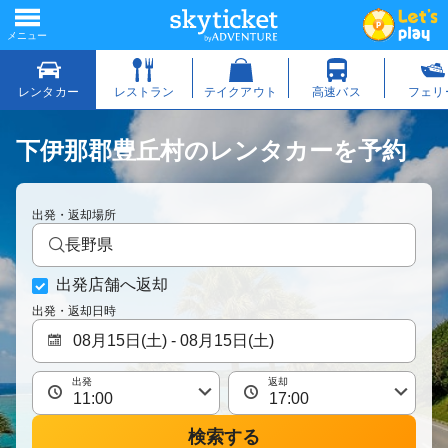
下伊那郡豊丘村のレンタカーを予約
出発・返却場所
長野県
出発店舗へ返却
出発・返却日時
出発
返却
検索する