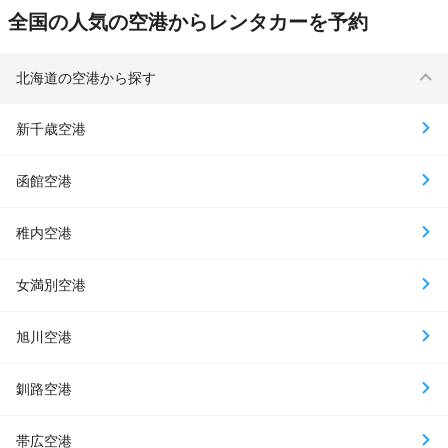
全国の人気の空港からレンタカーを予約
北海道の空港から探す
新千歳空港
函館空港
稚内空港
女満別空港
旭川空港
釧路空港
帯広空港