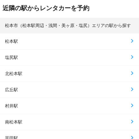
近隣の駅からレンタカーを予約
松本市（松本駅周辺・浅間・美ヶ原・塩尻）エリアの駅から探す
松本駅
塩尻駅
北松本駅
広丘駅
村井駅
南松本駅
平田駅