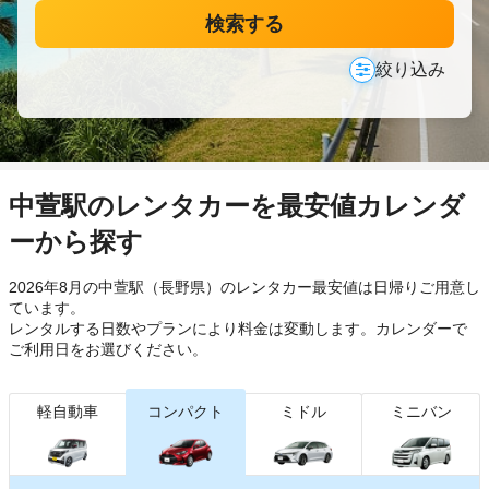
検索する
絞り込み
中萱駅のレンタカーを最安値カレンダ
ーから探す
2026年8月の中萱駅（長野県）のレンタカー最安値は日帰り
ご用意し
ています。
レンタルする日数やプランにより料金は変動します。カレンダーで
ご利用日をお選びください。
軽自動車
コンパクト
ミドル
ミニバン