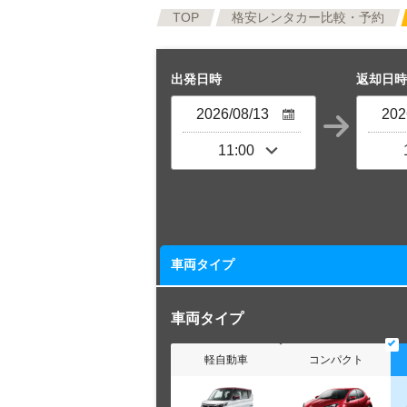
TOP
格安レンタカー比較・予約
出発日時
返却日時
車両タイプ
車両タイプ
軽自動車
コンパクト