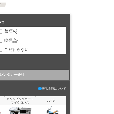
了
バコ
禁煙
喫煙
こだわらない
レンタカー会社
表示金額について
キャンピングカー・
バイク
マイクロバス