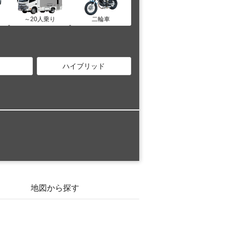
～20人乗り
二輪車
ハイブリッド
地図から探す