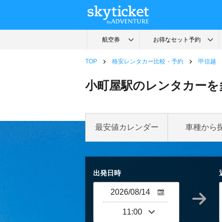
TOP
格安レンタカー比較・予約
甲信越
小町屋駅のレンタカーを
最安値カレンダー
車種から
出発日時