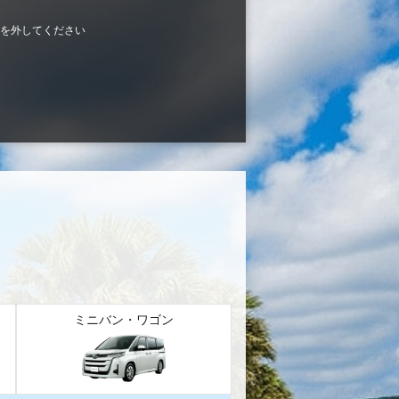
を外してください
ミニバン・ワゴン