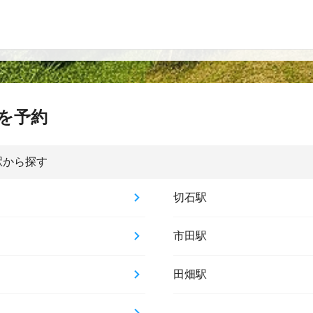
を予約
駅から探す
切石駅
市田駅
田畑駅