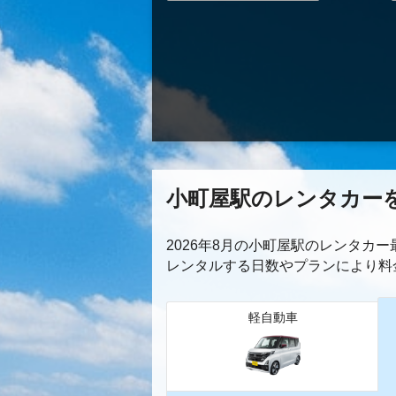
小町屋駅のレンタカー
2026年8月の小町屋駅のレンタカ
レンタルする日数やプランにより料
軽自動車