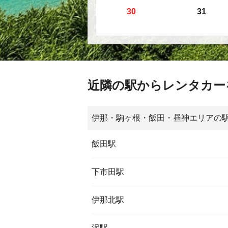
30
31
近隣の駅からレンタカー
伊那・駒ヶ根・飯田・昼神エリアの
飯田駅
下市田駅
伊那北駅
沢駅