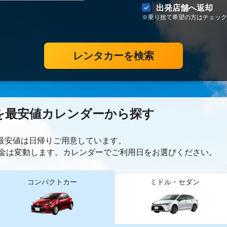
出発店舗へ返却
※乗り捨て希望の方はチェック
レンタカーを検索
を最安値カレンダーから探す
ー最安値は日帰り
ご用意しています。
金は変動します。カレンダーでご利用日をお選びください。
コンパクトカー
ミドル・セダン