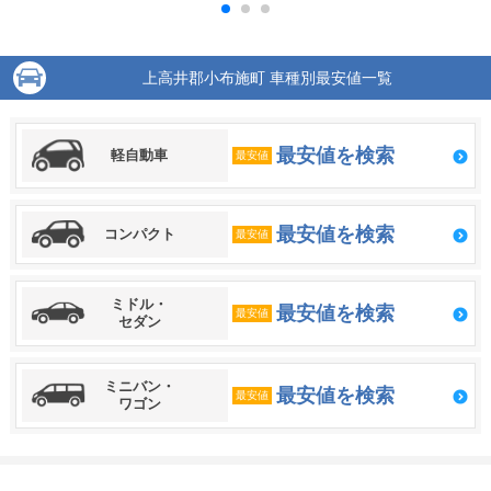
上高井郡小布施町 車種別最安値一覧
最安値を検索
軽自動車
最安値
最安値を検索
コンパクト
最安値
ミドル・
最安値を検索
最安値
セダン
ミニバン・
最安値を検索
最安値
ワゴン