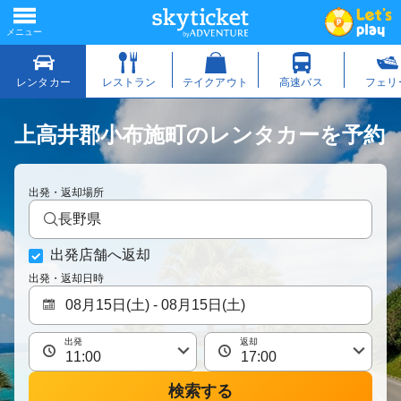
上高井郡小布施町のレンタカーを予約
出発・返却場所
長野県
出発店舗へ返却
出発・返却日時
出発
返却
検索する