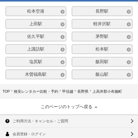
松本空港
長野駅
上田駅
軽井沢駅
佐久平駅
茅野駅
上諏訪駅
松本駅
塩尻駅
飯田駅
木曽福島駅
飯山駅
TOP
格安レンタカー比較・予約
甲信越
長野県
上高井郡小布施町
このページのトップへ戻る