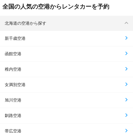
全国の人気の空港からレンタカーを予約
北海道の空港から探す
新千歳空港
函館空港
稚内空港
女満別空港
旭川空港
釧路空港
帯広空港