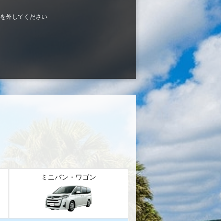
を外してください
ミニバン・ワゴン