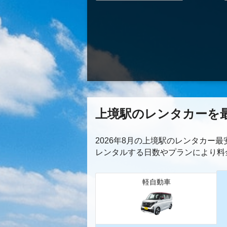
上境駅のレンタカーを
2026年8月の上境駅のレンタカー
レンタルする日数やプランにより料
軽自動車