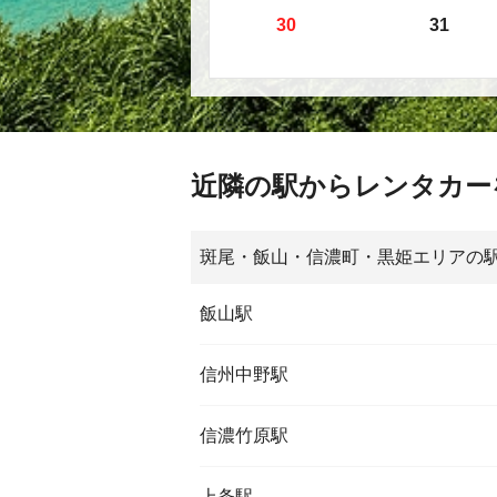
30
31
近隣の駅からレンタカー
斑尾・飯山・信濃町・黒姫エリアの
飯山駅
信州中野駅
信濃竹原駅
上条駅