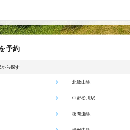
を予約
駅から探す
北飯山駅
中野松川駅
夜間瀬駅
湯田中駅