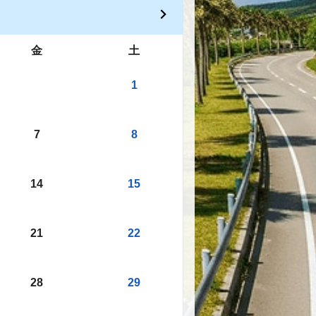
金
土
1
7
8
14
15
21
22
28
29