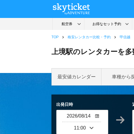
TOP
格安レンタカー比較・予約
甲信越
上境駅のレンタカーを多
最安値カレンダー
車種から
出発日時