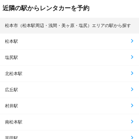
近隣の駅からレンタカーを予約
松本市（松本駅周辺・浅間・美ヶ原・塩尻）エリアの駅から探す
松本駅
塩尻駅
北松本駅
広丘駅
村井駅
南松本駅
平田駅