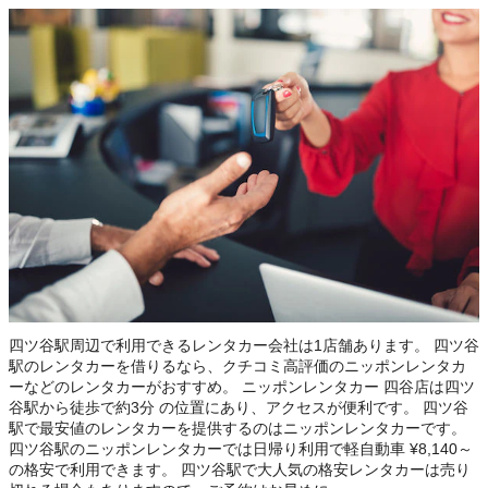
四ツ谷駅周辺で利用できるレンタカー会社は1店舗あります。 四ツ谷
駅のレンタカーを借りるなら、クチコミ高評価のニッポンレンタカ
ーなどのレンタカーがおすすめ。 ニッポンレンタカー 四谷店は四ツ
谷駅から徒歩で約3分 の位置にあり、アクセスが便利です。 四ツ谷
駅で最安値のレンタカーを提供するのはニッポンレンタカーです。
四ツ谷駅のニッポンレンタカーでは日帰り利用で軽自動車 ¥8,140～
の格安で利用できます。 四ツ谷駅で大人気の格安レンタカーは売り