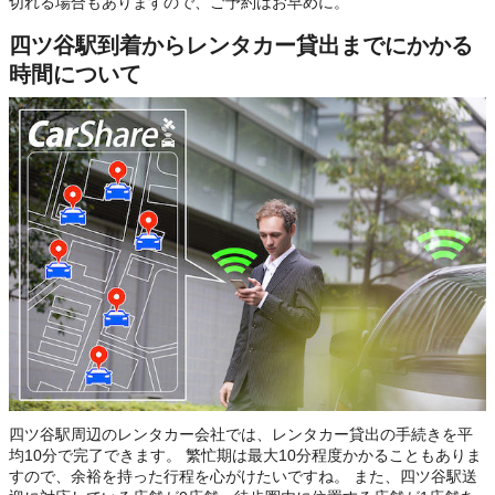
切れる場合もありますので、ご予約はお早めに。
四ツ谷駅到着からレンタカー貸出までにかかる
時間について
四ツ谷駅周辺のレンタカー会社では、レンタカー貸出の手続きを平
均10分で完了できます。 繁忙期は最大10分程度かかることもありま
すので、余裕を持った行程を心がけたいですね。 また、四ツ谷駅送