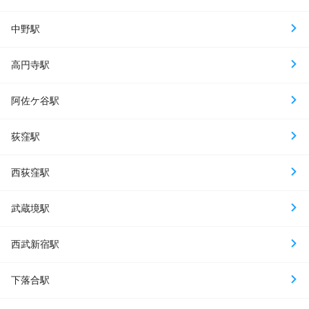
中野駅
高円寺駅
阿佐ケ谷駅
荻窪駅
西荻窪駅
武蔵境駅
西武新宿駅
下落合駅