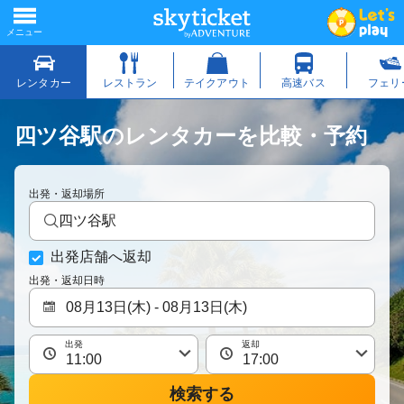
四ツ谷駅のレンタカーを比較・予約
出発・返却場所
四ツ谷駅
出発店舗へ返却
出発・返却日時
出発
返却
検索する