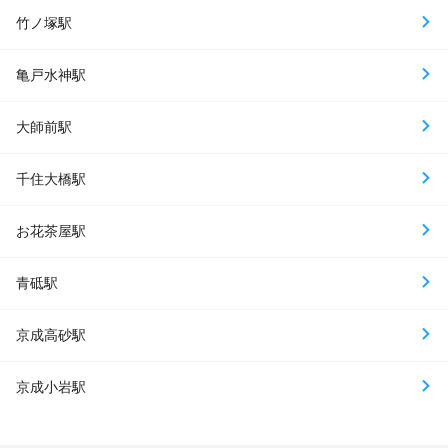
竹ノ塚駅
亀戸水神駅
大師前駅
千住大橋駅
お花茶屋駅
青砥駅
京成高砂駅
京成小岩駅