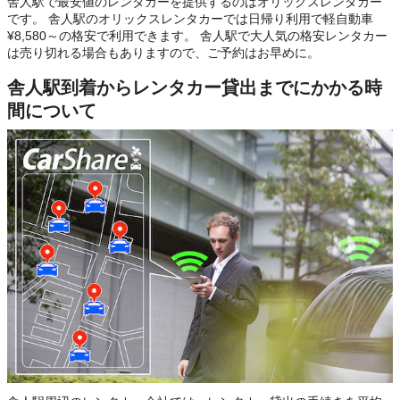
舎人駅で最安値のレンタカーを提供するのはオリックスレンタカー
です。 舎人駅のオリックスレンタカーでは日帰り利用で軽自動車
¥8,580～の格安で利用できます。 舎人駅で大人気の格安レンタカー
は売り切れる場合もありますので、ご予約はお早めに。
舎人駅到着からレンタカー貸出までにかかる時
間について