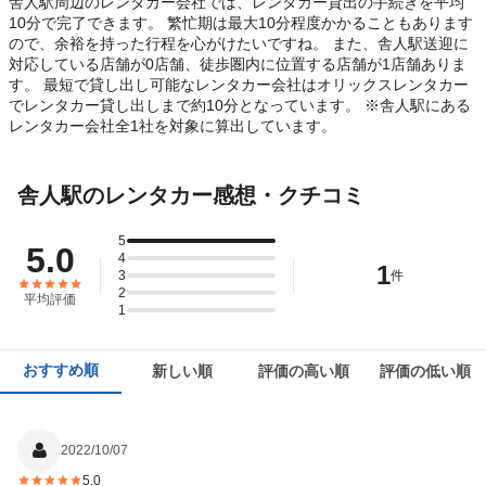
舎人駅周辺のレンタカー会社では、レンタカー貸出の手続きを平均
10分で完了できます。 繁忙期は最大10分程度かかることもあります
ので、余裕を持った行程を心がけたいですね。 また、舎人駅送迎に
対応している店舗が0店舗、徒歩圏内に位置する店舗が1店舗ありま
す。 最短で貸し出し可能なレンタカー会社はオリックスレンタカー
でレンタカー貸し出しまで約10分となっています。 ※舎人駅にある
レンタカー会社全1社を対象に算出しています。
舎人駅のレンタカー感想・クチコミ
5
5.0
4
1
3
件
2
平均評価
1
おすすめ順
新しい順
評価の高い順
評価の低い順
2022/10/07
5.0