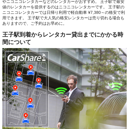
やニコニコレンタカーなどのレンタカーがおすすめ。 王子駅で最安
値のレンタカーを提供するのはニコニコレンタカーです。 王子駅の
ニコニコレンタカーでは日帰り利用で軽自動車 ¥7,380～の格安で利
用できます。 王子駅で大人気の格安レンタカーは売り切れる場合も
ありますので、ご予約はお早めに。
王子駅到着からレンタカー貸出までにかかる時
間について