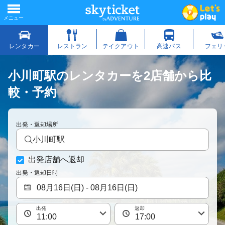
小川町駅のレンタカーを2店舗から比
較・予約
出発・返却場所
小川町駅
出発店舗へ返却
出発・返却日時
出発
返却