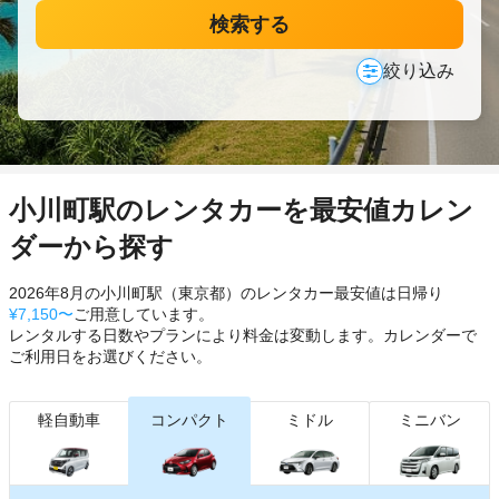
検索する
絞り込み
小川町駅のレンタカーを最安値カレン
ダーから探す
2026年8月の小川町駅（東京都）のレンタカー最安値は日帰り
¥7,150〜
ご用意しています。
レンタルする日数やプランにより料金は変動します。カレンダーで
ご利用日をお選びください。
軽自動車
コンパクト
ミドル
ミニバン