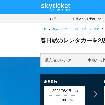
TOP
格安レンタカー比較・予約
関東
春日駅のレンタカーを2
最安値カレンダー
車種から
出発日時