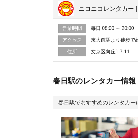
ニコニコレンタカー 
営業時間
毎日 08:00 ～ 20:00
アクセス
東大前駅より徒歩で
住所
文京区向丘1-7-11
春日駅のレンタカー情報
春日駅でおすすめのレンタカー