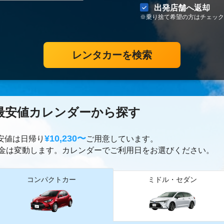
出発店舗へ返却
※乗り捨て希望の方はチェック
レンタカーを検索
最安値カレンダーから探す
¥10,230〜
最安値は日帰り
ご用意しています。
金は変動します。カレンダーでご利用日をお選びください。
コンパクトカー
ミドル・セダン