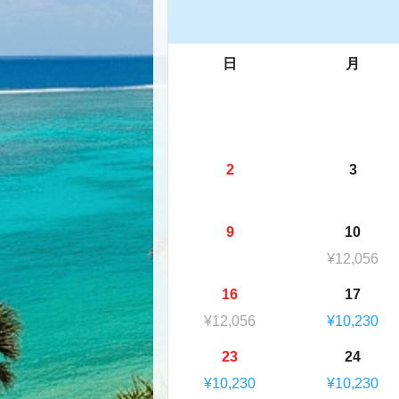
日
月
2
3
9
10
¥12,056
16
17
¥12,056
¥10,230
23
24
¥10,230
¥10,230