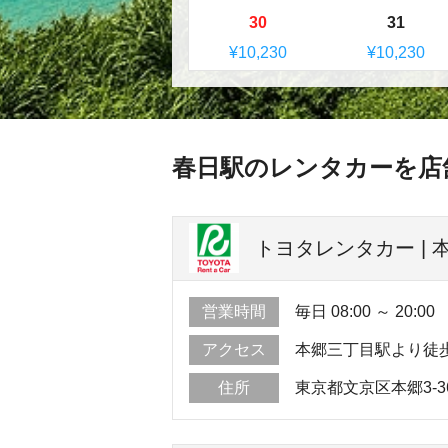
30
31
¥10,230
¥10,230
春日駅のレンタカーを店
トヨタレンタカー | 
営業時間
毎日 08:00 ～ 20:00
アクセス
本郷三丁目駅より徒
住所
東京都文京区本郷3-36