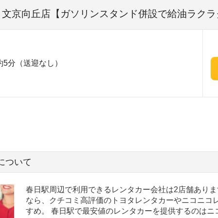
| 文京向丘店【ガソリンスタンド併設で給油ラクラ
約5分（送迎なし）
について
春日駅周辺で利用できるレンタカー会社は2店舗ありま
なら、クチコミ高評価のトヨタレンタカーやニコニコ
すめ。 春日駅で最安値のレンタカーを提供するのはニ