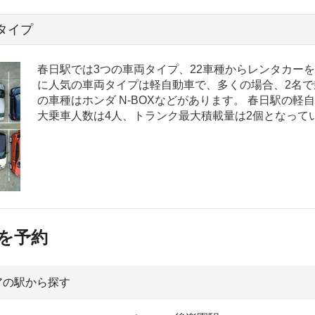
タイプ
春日駅では3つの車両タイプ、22車種からレンタカー
に人気の車両タイプは軽自動車で、多くの場合、2名で
の車種はホンダ N-BOXなどがあります。 春日駅の軽自
大乗車人数は4人、トランク最大積載量は2個となって
を予約
アの駅から探す