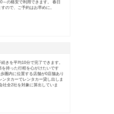
00～の格安で利用できます。 春日
ますので、ご予約はお早めに。
続きを平均10分で完了できます。
裕を持った行程を心がけたいです
徒歩圏内に位置する店舗が0店舗あり
レンタカーでレンタカー貸し出しま
ー会社全2社を対象に算出していま