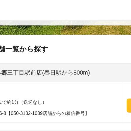
舗一覧から探す
本郷三丁目駅前店(春日駅から800m)
歩で約1分（送迎なし）
-8【050-3132-1039店舗からの着信番号】