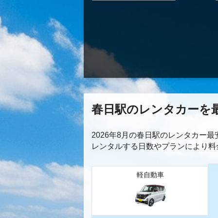
春日駅のレンタカーを
2026年8月の春日駅のレンタカー
レンタルする日数やプランにより料
軽自動車