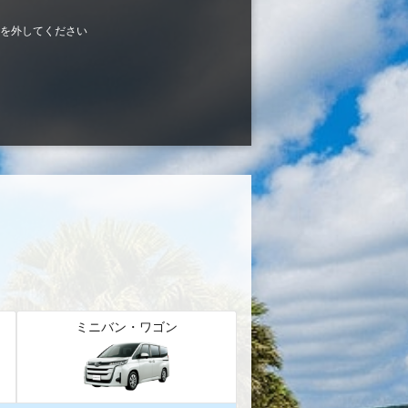
を外してください
ミニバン・ワゴン