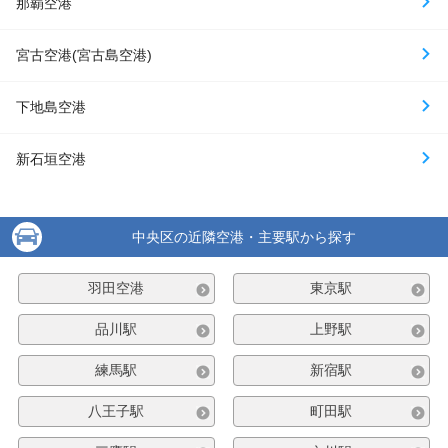
那覇空港
宮古空港(宮古島空港)
下地島空港
新石垣空港
中央区の近隣空港・主要駅から探す
羽田空港
東京駅
品川駅
上野駅
練馬駅
新宿駅
八王子駅
町田駅