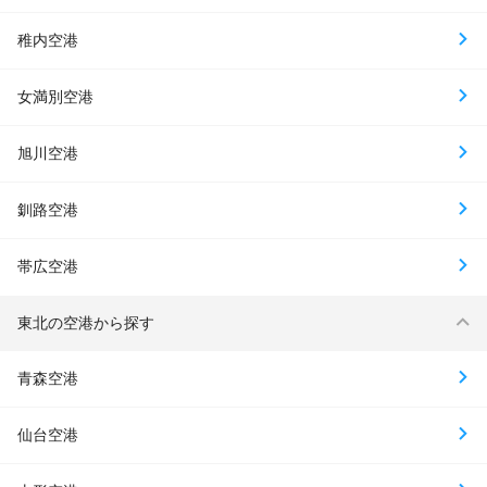
稚内空港
女満別空港
旭川空港
釧路空港
帯広空港
東北の空港から探す
青森空港
仙台空港