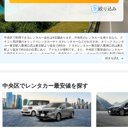
絞り込み
中央区で利用できるレンタカー会社は9店舗あります。中央区のレンタカーを借りるなら、ク
チコミ高評価のオリックスレンタカーやトヨタレンタカーなどがおすすめ。オリックスレンタ
カー東京駅八重洲口店は東京駅より徒歩で約5分、トヨタレンタカー東京駅八重洲口店は東京
駅より徒歩で約3分の位置にあり、アクセスが便利です。また、中央区で最安値のレンタカー
を提供するのはニッポンレンタカーです。中央区のニッポンレンタカーでは日帰り利用で軽自
動車8140円～の格安で利用できます。中央区で大人気の格安レンタカーは売り切れる場合も
続きを読む
ありますので、ご予約はお早めに。
中央区でレンタカー最安値を探す