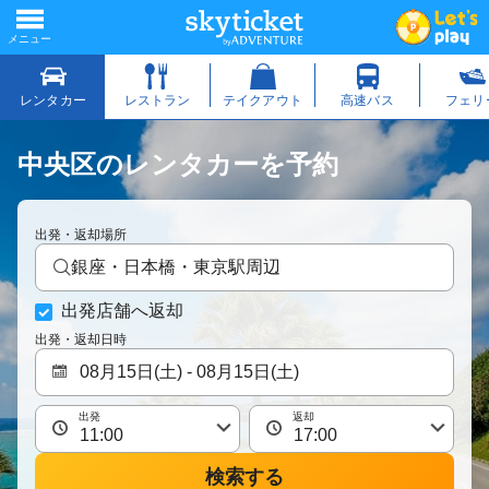
中央区のレンタカーを予約
出発・返却場所
銀座・日本橋・東京駅周辺
出発店舗へ返却
出発・返却日時
出発
返却
検索する