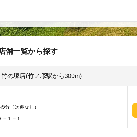
店舗一覧から探す
 竹の塚店(竹ノ塚駅から300m)
約5分（送迎なし）
６－１－６