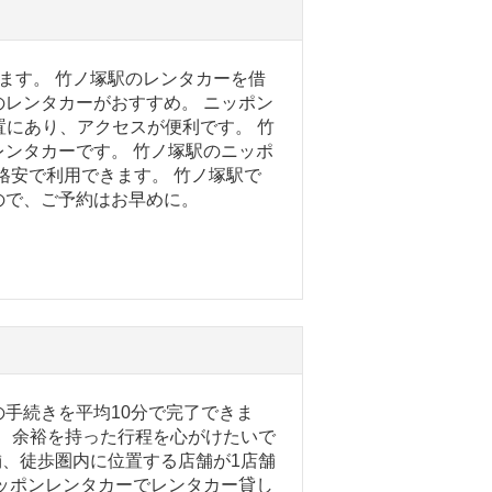
ます。 竹ノ塚駅のレンタカーを借
レンタカーがおすすめ。 ニッポン
置にあり、アクセスが便利です。 竹
ンタカーです。 竹ノ塚駅のニッポ
の格安で利用できます。 竹ノ塚駅で
ので、ご予約はお早めに。
手続きを平均10分で完了できま
で、余裕を持った行程を心がけたいで
舗、徒歩圏内に位置する店舗が1店舗
ッポンレンタカーでレンタカー貸し