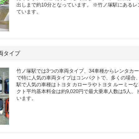
出しまで約10分となっています。 ※竹ノ塚駅にある
ています。
両タイプ
竹ノ塚駅では3つの車両タイプ、34車種からレンタカ
で特に人気の車両タイプはコンパクトで、多くの場合、
駅で人気の車種はトヨタ カローラやトヨタ ルーミーな
クト平均基本料金は約9,020円で最大乗車人数は5人
います。