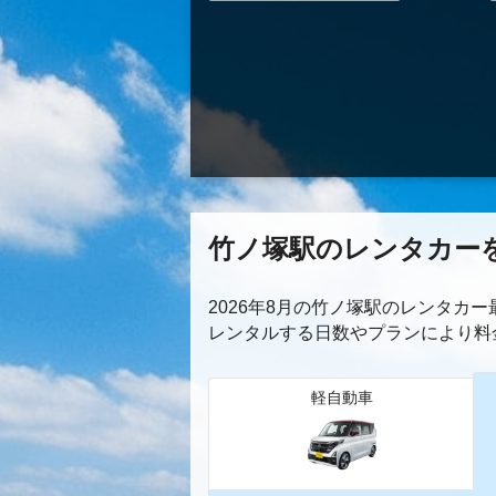
竹ノ塚駅のレンタカー
2026年8月の竹ノ塚駅のレンタカ
レンタルする日数やプランにより料
軽自動車