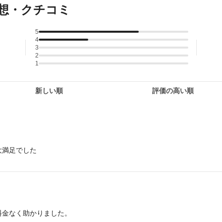
想・クチコミ
5
4
3
2
1
新しい順
評価の高い順
大満足でした
料金なく助かりました。