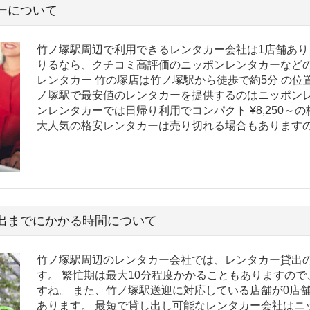
ーについて
竹ノ塚駅周辺で利用できるレンタカー会社は1店舗あり
りるなら、クチコミ高評価のニッポンレンタカーなどの
レンタカー 竹の塚店は竹ノ塚駅から徒歩で約5分 の位
ノ塚駅で最安値のレンタカーを提供するのはニッポンレ
ンレンタカーでは日帰り利用でコンパクト ¥8,250～
大人気の格安レンタカーは売り切れる場合もあります
出までにかかる時間について
竹ノ塚駅周辺のレンタカー会社では、レンタカー貸出の
す。 繁忙期は最大10分程度かかることもありますの
すね。 また、竹ノ塚駅送迎に対応している店舗が0店
あります。 最短で貸し出し可能なレンタカー会社はニ