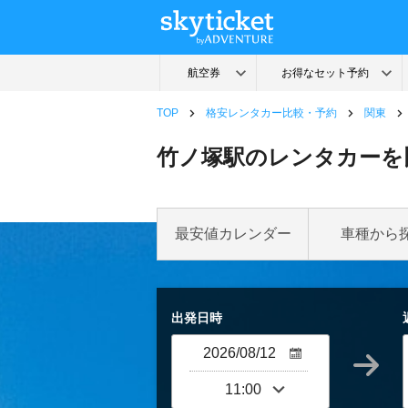
TOP
格安レンタカー比較・予約
関東
竹ノ塚駅のレンタカーを
最安値カレンダー
車種から
出発日時