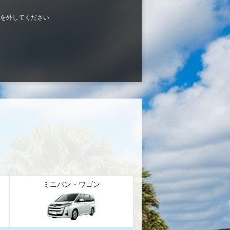
を外してください
ミニバン・ワゴン