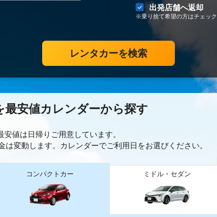
出発店舗へ返却
※乗り捨て希望の方はチェック
レンタカーを検索
を最安値カレンダーから探す
ー最安値は日帰り
ご用意しています。
金は変動します。カレンダーでご利用日をお選びください。
コンパクトカー
ミドル・セダン