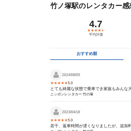
竹ノ塚駅のレンタカー感
4.7
平均評価
おすすめ順
2024/08/05
5.0
とても綺麗な状態で乗車でき家族もみんな
ニッポンレンタカー 竹の塚
2023/04/18
5.0
若干、返車時間が遅くなりましたが、追加