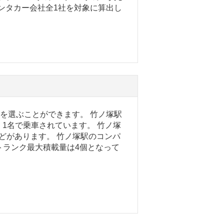
レンタカー会社全1社を対象に算出し
ーを選ぶことができます。 竹ノ塚駅
1名で乗車されています。 竹ノ塚
どがあります。 竹ノ塚駅のコンパ
、トランク最大積載量は4個となって