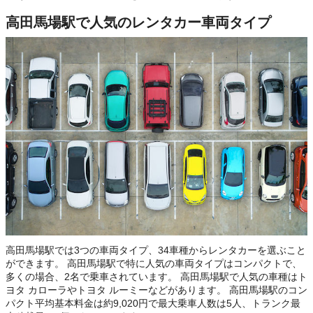
高田馬場駅で人気のレンタカー車両タイプ
高田馬場駅では3つの車両タイプ、34車種からレンタカーを選ぶこと
ができます。 高田馬場駅で特に人気の車両タイプはコンパクトで、
多くの場合、2名で乗車されています。 高田馬場駅で人気の車種はト
ヨタ カローラやトヨタ ルーミーなどがあります。 高田馬場駅のコン
パクト平均基本料金は約9,020円で最大乗車人数は5人、トランク最