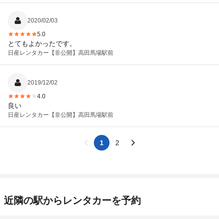
2020/02/03
5.0
とてもよかったです。
日産レンタカー
【非公開】高田馬場駅前
2019/12/02
4.0
良い
日産レンタカー
【非公開】高田馬場駅前
1
2
近隣の駅からレンタカーを予約