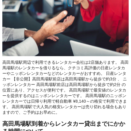
高田馬場駅周辺で利用できるレンタカー会社は2店舗あります。 高田
馬場駅のレンタカーを借りるなら、クチコミ高評価の日産レンタカ
ーやニッポンレンタカーなどのレンタカーがおすすめ。 日産レンタ
カー 【非公開】高田馬場駅前店は高田馬場駅から徒歩で約3分 、 ニ
ッポンレンタカー 高田馬場駅前店は高田馬場駅から徒歩で約2分 の
位置にあり、アクセスが便利です。 高田馬場駅で最安値のレンタカ
ーを提供するのはニッポンレンタカーです。 高田馬場駅のニッポン
レンタカーでは日帰り利用で軽自動車 ¥8,140～の格安で利用できま
す。 高田馬場駅で大人気の格安レンタカーは売り切れる場合もあり
ますので、ご予約はお早めに。
高田馬場駅到着からレンタカー貸出までにかか