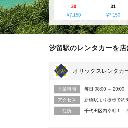
30
31
¥7,150
¥7,150
汐留駅のレンタカーを店
オリックスレンタカー 
営業時間
毎日 08:00 ～ 20:00
アクセス
新橋駅より徒歩で約
住所
千代田区内幸町１－