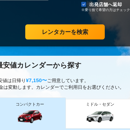
出発店舗へ返却
※乗り捨て希望の方はチェック
レンタカーを検索
最安値カレンダーから探す
¥7,150〜
最安値は日帰り
ご用意しています。
金は変動します。カレンダーでご利用日をお選びください。
コンパクトカー
ミドル・セダン