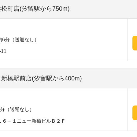
浜松町店(汐留駅から750m)
約6分（送迎なし）
11
 新橋駅前店(汐留駅から400m)
0分（送迎なし）
１６－１ニュー新橋ビルＢ２Ｆ