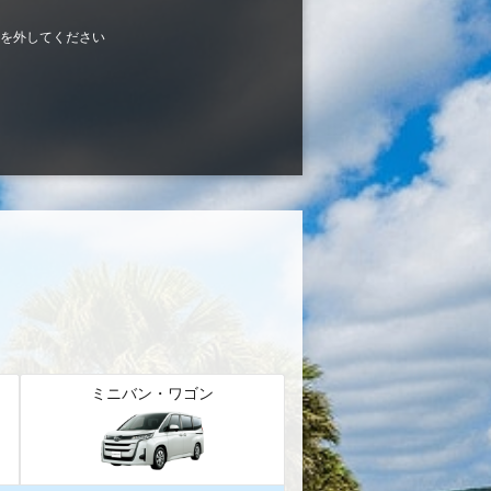
を外してください
ミニバン・ワゴン