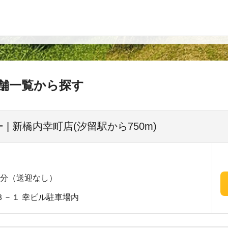
舗一覧から探す
| 新橋内幸町店(汐留駅から750m)
6分（送迎なし）
３－１ 幸ビル駐車場内