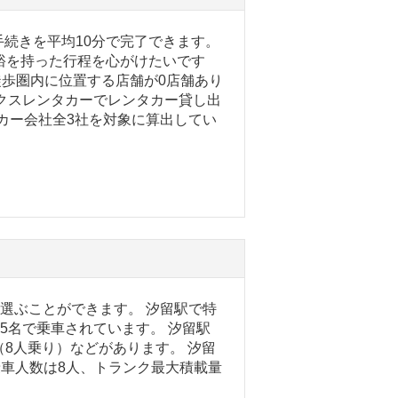
続きを平均10分で完了できます。
裕を持った行程を心がけたいです
徒歩圏内に位置する店舗が0店舗あり
クスレンタカーでレンタカー貸し出
タカー会社全3社を対象に算出してい
を選ぶことができます。 汐留駅で特
5名で乗車されています。 汐留駅
（8人乗り）などがあります。 汐留
大乗車人数は8人、トランク最大積載量