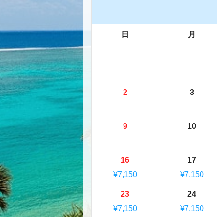
日
月
2
3
9
10
16
17
¥7,150
¥7,150
23
24
¥7,150
¥7,150