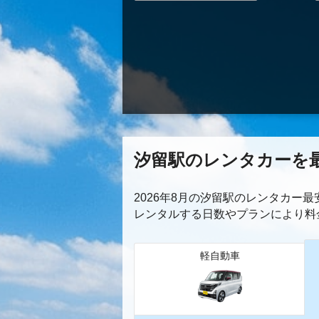
汐留駅のレンタカーを
2026年8月の汐留駅のレンタカー
レンタルする日数やプランにより料
軽自動車