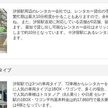
汐留駅周辺のレンタカー会社では、レンタカー貸出の手
繁忙期は最大10分程度かかることもありますので、余
ね。 また、汐留駅送迎に対応している店舗が0店舗、
ます。 最短で貸し出し可能なレンタカー会社はオリッ
しまで約10分となっています。 ※汐留駅にあるレン
ます。
タイプ
汐留駅では3つの車両タイプ、72車種からレンタカー
に人気の車両タイプは1BOX・ワゴンで、多くの場合、
で人気の車種はトヨタ ノア（8人乗り）や日産 セレナ
駅の1BOX・ワゴン平均基本料金は約17,860円で最
は4個となっています。