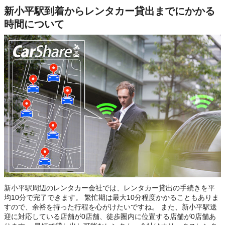
新小平駅到着からレンタカー貸出までにかかる
時間について
新小平駅周辺のレンタカー会社では、レンタカー貸出の手続きを平
均10分で完了できます。 繁忙期は最大10分程度かかることもありま
すので、余裕を持った行程を心がけたいですね。 また、新小平駅送
迎に対応している店舗が0店舗、徒歩圏内に位置する店舗が0店舗あ