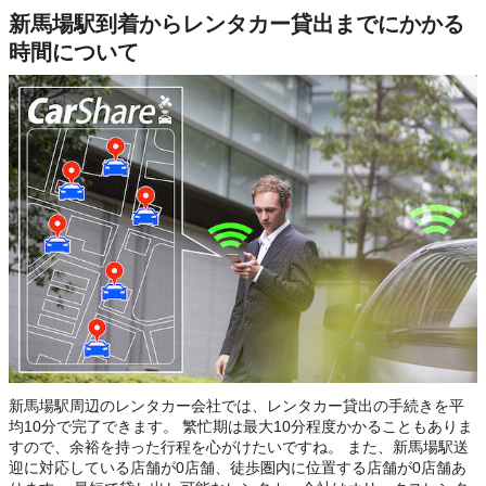
新馬場駅到着からレンタカー貸出までにかかる
時間について
新馬場駅周辺のレンタカー会社では、レンタカー貸出の手続きを平
均10分で完了できます。 繁忙期は最大10分程度かかることもありま
すので、余裕を持った行程を心がけたいですね。 また、新馬場駅送
迎に対応している店舗が0店舗、徒歩圏内に位置する店舗が0店舗あ