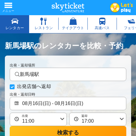
新馬場駅のレンタカーを比較・予約
出発・返却場所
新馬場駅
出発店舗へ返却
出発・返却日時
出発
返却
検索する