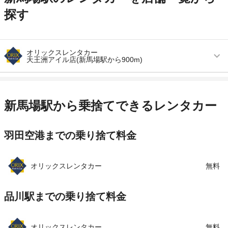
探す
オリックスレンタカー
天王洲アイル店(新馬場駅から900m)
営業時間
毎日 08:00 ～ 20:00
アクセス
天王洲アイル駅より徒歩で約2分（送迎なし）
新馬場駅から乗捨てできるレンタカー
住所
品川区東品川２－５－８ 天王洲パークサイドビ
ル１Ｆ
羽田空港までの乗り捨て料金
店舗詳細
店舗詳細ページはこちら
オリックスレンタカー
無料
この店舗でレンタカーを探す
品川駅までの乗り捨て料金
オリックスレンタカー
無料