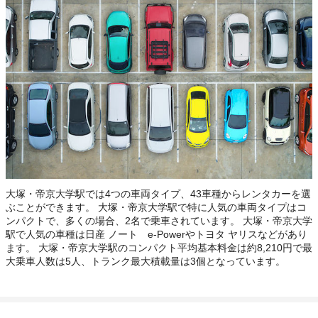
大塚・帝京大学駅では4つの車両タイプ、43車種からレンタカーを選
ぶことができます。 大塚・帝京大学駅で特に人気の車両タイプはコ
ンパクトで、多くの場合、2名で乗車されています。 大塚・帝京大学
駅で人気の車種は日産 ノート e-Powerやトヨタ ヤリスなどがあり
ます。 大塚・帝京大学駅のコンパクト平均基本料金は約8,210円で最
大乗車人数は5人、トランク最大積載量は3個となっています。