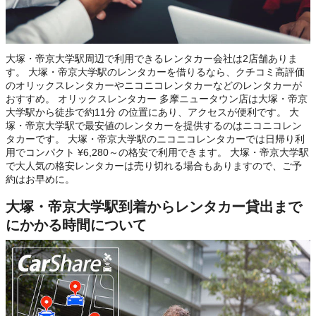
大塚・帝京大学駅周辺で利用できるレンタカー会社は2店舗ありま
す。 大塚・帝京大学駅のレンタカーを借りるなら、クチコミ高評価
のオリックスレンタカーやニコニコレンタカーなどのレンタカーが
おすすめ。 オリックスレンタカー 多摩ニュータウン店は大塚・帝京
大学駅から徒歩で約11分 の位置にあり、アクセスが便利です。 大
塚・帝京大学駅で最安値のレンタカーを提供するのはニコニコレン
タカーです。 大塚・帝京大学駅のニコニコレンタカーでは日帰り利
用でコンパクト ¥6,280～の格安で利用できます。 大塚・帝京大学駅
で大人気の格安レンタカーは売り切れる場合もありますので、ご予
約はお早めに。
大塚・帝京大学駅到着からレンタカー貸出まで
にかかる時間について