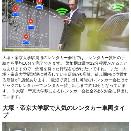
大塚・帝京大学駅周辺のレンタカー会社では、レンタカー貸出の手
続きを平均10分で完了できます。 繁忙期は最大12分程度かかること
もありますので、余裕を持った行程を心がけたいですね。 また、大
塚・帝京大学駅送迎に対応している店舗が0店舗、徒歩圏内に位置す
る店舗が1店舗あります。 最短で貸し出し可能なレンタカー会社はオ
リックスレンタカーでレンタカー貸し出しまで約10分となっていま
す。 ※大塚・帝京大学駅にあるレンタカー会社全2社を対象に算出し
ています。
大塚・帝京大学駅で人気のレンタカー車両タイ
プ