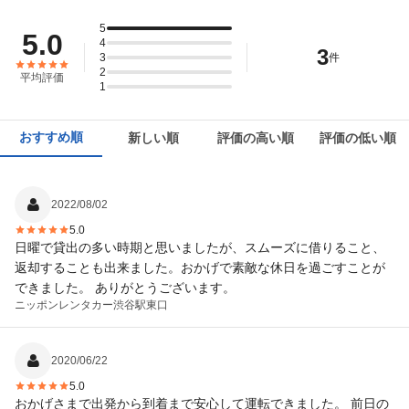
5
5.0
4
3
3
件
2
平均評価
1
おすすめ順
新しい順
評価の高い順
評価の低い順
2022/08/02
5.0
日曜で貸出の多い時期と思いましたが、スムーズに借りること、
返却することも出来ました。おかげで素敵な休日を過ごすことが
できました。 ありがとうございます。
ニッポンレンタカー
渋谷駅東口
2020/06/22
5.0
おかげさまで出発から到着まで安心して運転できました。 前日の