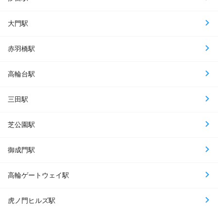
大門駅
赤羽橋駅
高輪台駅
三田駅
芝公園駅
御成門駅
高輪ゲートウェイ駅
虎ノ門ヒルズ駅