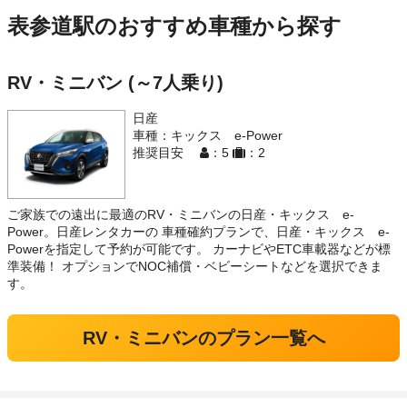
表参道駅のおすすめ車種から探す
RV・ミニバン (～7人乗り)
日産
車種：キックス e-Power
推奨目安
：5
：2
ご家族での遠出に最適のRV・ミニバンの日産・キックス e-
Power。日産レンタカーの 車種確約プランで、日産・キックス e-
Powerを指定して予約が可能です。 カーナビやETC車載器などが標
準装備！ オプションでNOC補償・ベビーシートなどを選択できま
す。
RV・ミニバンのプラン一覧へ