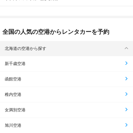
全国の人気の空港からレンタカーを予約
北海道の空港から探す
新千歳空港
函館空港
稚内空港
女満別空港
旭川空港