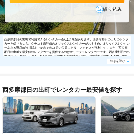
絞り込み
西多摩郡日の出町で利用できるレンタカー会社は1店舗あります。西多摩郡日の出町のレンタ
カーを借りるなら、クチコミ高評価のオリックスレンタカーがおすすめ。オリックスレンタカ
ーあきる野店は秋川駅より徒歩で約15分の位置にあり、アクセスが便利です。また、西多摩
郡日の出町で最安値のレンタカーを提供するのはオリックスレンタカーです。西多摩郡日の出
町のオリックスレンタカーでは日帰り利用で軽自動車8580円～の格安で利用できます。西多
摩郡日の出町で大人気の格安レンタカーは売り切れる場合もありますので、ご予約はお早め
続きを読む
に。
西多摩郡日の出町でレンタカー最安値を探す