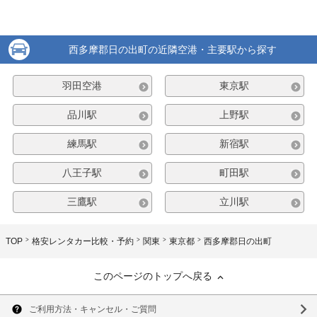
西多摩郡日の出町の近隣空港・主要駅から探す
羽田空港
東京駅
品川駅
上野駅
練馬駅
新宿駅
八王子駅
町田駅
三鷹駅
立川駅
TOP
格安レンタカー比較・予約
関東
東京都
西多摩郡日の出町
このページのトップへ戻る