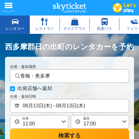
西多摩郡日の出町のレンタカーを予約
出発・返却場所
青梅・奥多摩
出発店舗へ返却
出発・返却日時
出発
返却
検索する