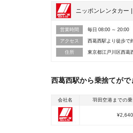
ニッポンレンタカー |
営業時間
毎日 08:00 ～ 20:00
アクセス
西葛西駅より徒歩で
住所
東京都江戸川区西葛
西葛西駅から乗捨てがで
会社名
羽田空港までの乗
¥2,64