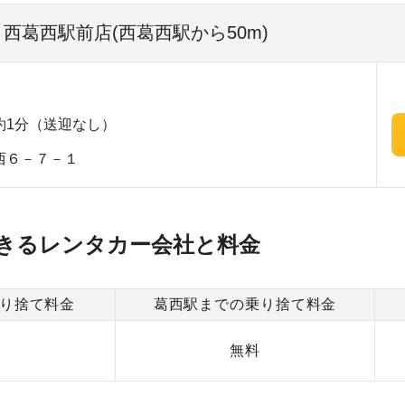
 西葛西駅前店(西葛西駅から50m)
約1分（送迎なし）
西６－７－１
きるレンタカー会社と料金
り捨て料金
葛西駅までの乗り捨て料金
0
無料