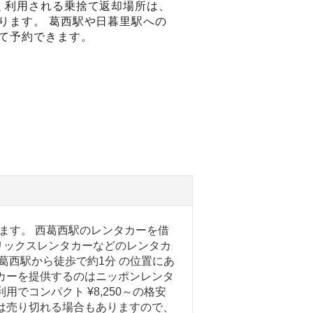
く利用される乗捨て返却場所は、
ります。 葛西駅や日暮里駅への
て予約できます。
ます。 西葛西駅のレンタカーを借
リックスレンタカーなどのレンタカ
葛西駅から徒歩で約1分 の位置にあ
カーを提供するのはニッポンレンタ
でコンパクト ¥8,250～の格安
は売り切れる場合もありますので、