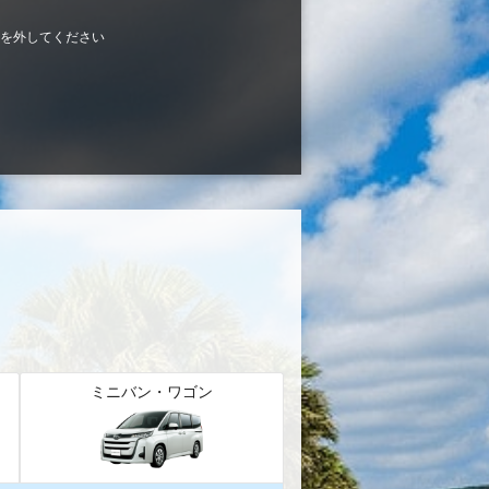
を外してください
ミニバン・ワゴン