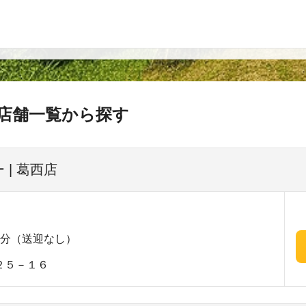
店舗一覧から探す
| 葛西店
8分（送迎なし）
２５－１６