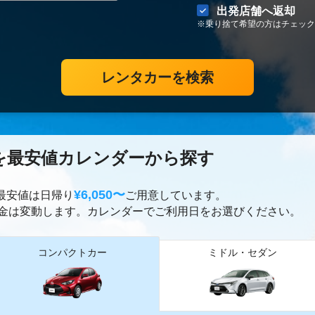
出発店舗へ返却
※乗り捨て希望の方はチェック
レンタカーを検索
を最安値カレンダーから探す
¥6,050〜
ー最安値は日帰り
ご用意しています。
金は変動します。カレンダーでご利用日をお選びください。
コンパクトカー
ミドル・セダン