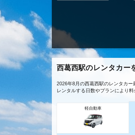
西葛西駅のレンタカー
2026年8月の西葛西駅のレンタカ
レンタルする日数やプランにより料
軽自動車