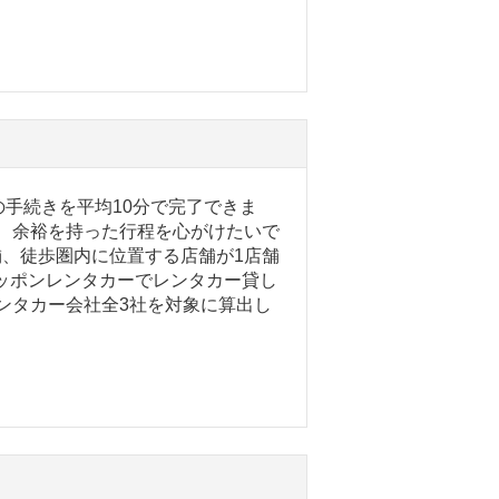
手続きを平均10分で完了できま
で、余裕を持った行程を心がけたいで
舗、徒歩圏内に位置する店舗が1店舗
ッポンレンタカーでレンタカー貸し
レンタカー会社全3社を対象に算出し