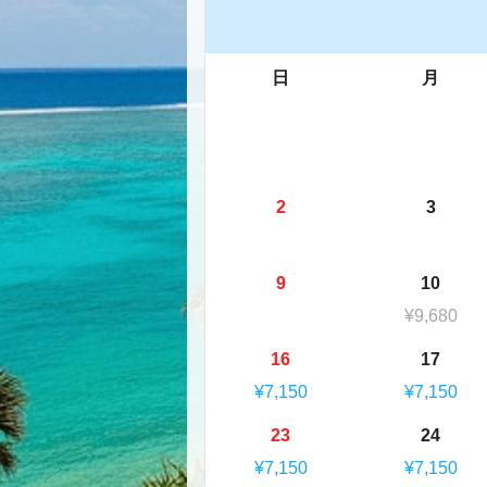
日
月
2
3
9
10
¥9,680
16
17
¥7,150
¥7,150
23
24
¥7,150
¥7,150