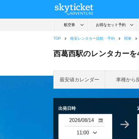
TOP
格安レンタカー比較・予約
関東
西葛西駅のレンタカーを
最安値カレンダー
車種から
出発日時