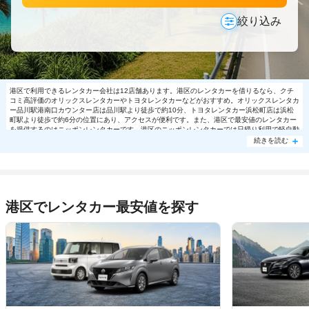
絞り込み
港区で利用できるレンタカー会社は12店舗あります。港区のレンタカーを借りるなら、クチ
コミ高評価のオリックスレンタカーやトヨタレンタカーなどがおすすめ。オリックスレンタカ
ー品川駅港南口カウンター店は品川駅より徒歩で約10分、トヨタレンタカー浜松町店は浜松
町駅より徒歩で約6分の位置にあり、アクセスが便利です。また、港区で最安値のレンタカー
を提供するのはニッポンレンタカーです。港区のニッポンレンタカーでは日帰り利用で軽自動
車8140円～の格安で利用できます。港区で大人気の格安レンタカーは売り切れる場合もあり
続きを読む
ますので、ご予約はお早めに。
港区でレンタカー最安値を探す