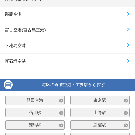
那覇空港
宮古空港(宮古島空港)
下地島空港
新石垣空港
港区の近隣空港・主要駅から探す
羽田空港
東京駅
品川駅
上野駅
練馬駅
新宿駅