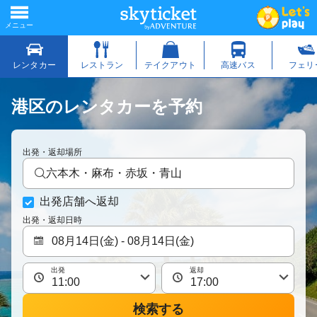
港区のレンタカーを予約
出発・返却場所
六本木・麻布・赤坂・青山
出発店舗へ返却
出発・返却日時
出発
返却
検索する