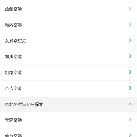
函館空港
稚内空港
女満別空港
旭川空港
釧路空港
帯広空港
東北の空港から探す
青森空港
仙台空港