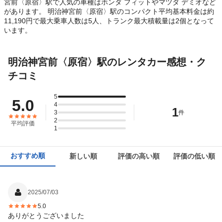
宮前〈原宿〉駅で人気の車種はホンダ フィットやマツダ デミオなど
があります。 明治神宮前〈原宿〉駅のコンパクト平均基本料金は約
11,190円で最大乗車人数は5人、トランク最大積載量は2個となって
います。
明治神宮前〈原宿〉駅のレンタカー感想・ク
チコミ
5
5.0
4
1
3
件
2
平均評価
1
おすすめ順
新しい順
評価の高い順
評価の低い順
2025/07/03
5.0
ありがとうございました