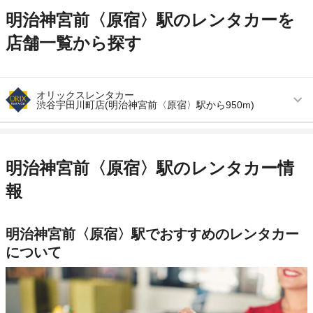
明治神宮前〈原宿〉駅のレンタカーを
店舗一覧から探す
オリックスレンタカー
渋谷宇田川町店(明治神宮前〈原宿〉駅から950m)
営業時間
毎日 08:00 ～ 20:00
アクセス
渋谷駅より徒歩で約10分（送迎なし）
明治神宮前〈原宿〉駅のレンタカー情
住所
東京都渋谷区宇田川町１０－４ アローパーキン
報
グ宇田川町１F
店舗詳細
店舗詳細ページはこちら
明治神宮前〈原宿〉駅でおすすめのレンタカー
について
この店舗でレンタカーを探す