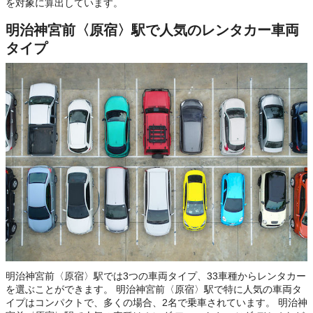
を対象に算出しています。
明治神宮前〈原宿〉駅で人気のレンタカー車両
タイプ
明治神宮前〈原宿〉駅では3つの車両タイプ、33車種からレンタカー
を選ぶことができます。 明治神宮前〈原宿〉駅で特に人気の車両タ
イプはコンパクトで、多くの場合、2名で乗車されています。 明治神