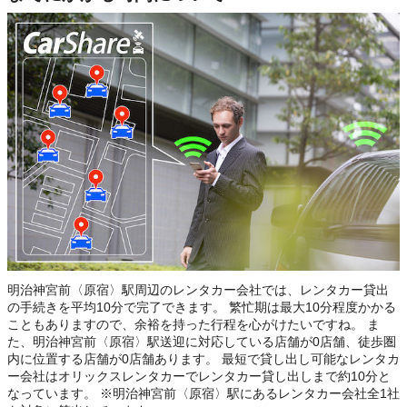
明治神宮前〈原宿〉駅周辺のレンタカー会社では、レンタカー貸出
の手続きを平均10分で完了できます。 繁忙期は最大10分程度かかる
こともありますので、余裕を持った行程を心がけたいですね。 ま
た、明治神宮前〈原宿〉駅送迎に対応している店舗が0店舗、徒歩圏
内に位置する店舗が0店舗あります。 最短で貸し出し可能なレンタカ
ー会社はオリックスレンタカーでレンタカー貸し出しまで約10分と
なっています。 ※明治神宮前〈原宿〉駅にあるレンタカー会社全1社