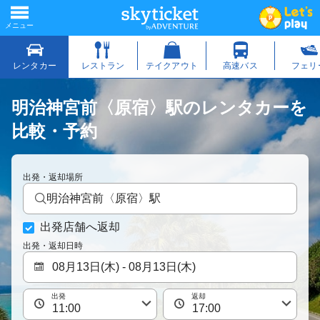
明治神宮前〈原宿〉駅のレンタカーを
比較・予約
出発・返却場所
明治神宮前〈原宿〉駅
出発店舗へ返却
出発・返却日時
出発
返却