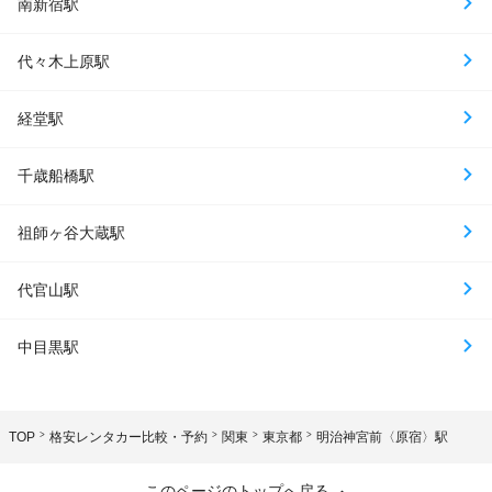
南新宿駅
代々木上原駅
経堂駅
千歳船橋駅
祖師ヶ谷大蔵駅
代官山駅
中目黒駅
TOP
格安レンタカー比較・予約
関東
東京都
明治神宮前〈原宿〉駅
このページのトップへ戻る