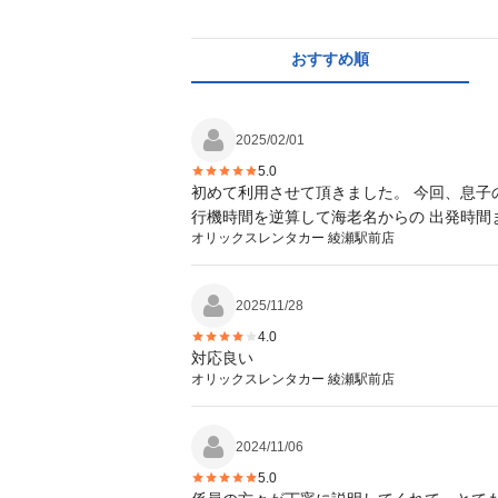
おすすめ順
2025/02/01
5.0
初めて利用させて頂きました。 今回、息子
行機時間を逆算して海老名からの 出発時
オリックスレンタカー 綾瀬駅前店
2025/11/28
4.0
対応良い
オリックスレンタカー 綾瀬駅前店
2024/11/06
5.0