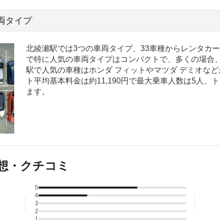
両タイプ
北綾瀬駅では3つの車両タイプ、33車種からレンタカ
で特に人気の車両タイプはコンパクトで、多くの場合、
駅で人気の車種はホンダ フィットやマツダ デミオなど
ト平均基本料金は約11,190円で最大乗車人数は5人、
ます。
想・クチコミ
5
4
3
2
1