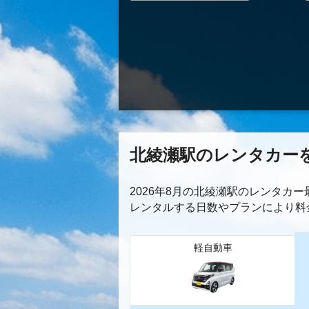
北綾瀬駅のレンタカー
2026年8月の北綾瀬駅のレンタカ
レンタルする日数やプランにより料
軽自動車