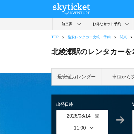
TOP
格安レンタカー比較・予約
関東
北綾瀬駅のレンタカーを
最安値カレンダー
車種から
出発日時