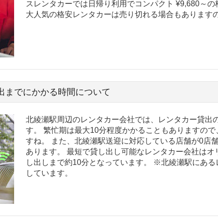
スレンタカーでは日帰り利用でコンパクト ¥9,680～
大人気の格安レンタカーは売り切れる場合もあります
出までにかかる時間について
北綾瀬駅周辺のレンタカー会社では、レンタカー貸出の
す。 繁忙期は最大10分程度かかることもありますの
すね。 また、北綾瀬駅送迎に対応している店舗が0店
あります。 最短で貸し出し可能なレンタカー会社はオ
し出しまで約10分となっています。 ※北綾瀬駅にあ
しています。