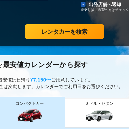
出発店舗へ返却
※乗り捨て希望の方はチェック
レンタカーを検索
を最安値カレンダーから探す
¥7,150〜
ー最安値は日帰り
ご用意しています。
金は変動します。カレンダーでご利用日をお選びください。
コンパクトカー
ミドル・セダン