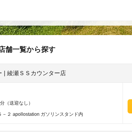
店舗一覧から探す
 | 綾瀬ＳＳカウンター店
9分（送迎なし）
 apollostation ガソリンスタンド内