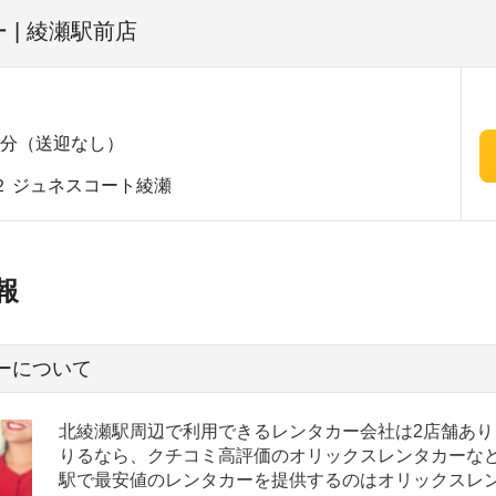
 | 綾瀬駅前店
4分（送迎なし）
２ ジュネスコート綾瀬
報
ーについて
北綾瀬駅周辺で利用できるレンタカー会社は2店舗あり
りるなら、クチコミ高評価のオリックスレンタカーなど
駅で最安値のレンタカーを提供するのはオリックスレン