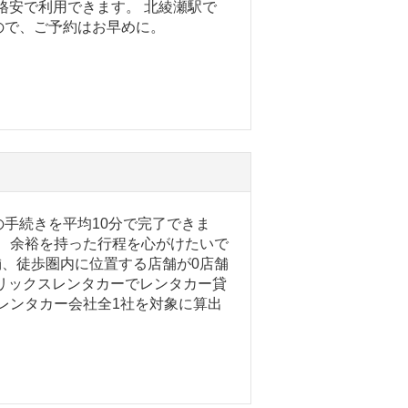
の格安で利用できます。 北綾瀬駅で
ので、ご予約はお早めに。
手続きを平均10分で完了できま
で、余裕を持った行程を心がけたいで
舗、徒歩圏内に位置する店舗が0店舗
リックスレンタカーでレンタカー貸
るレンタカー会社全1社を対象に算出