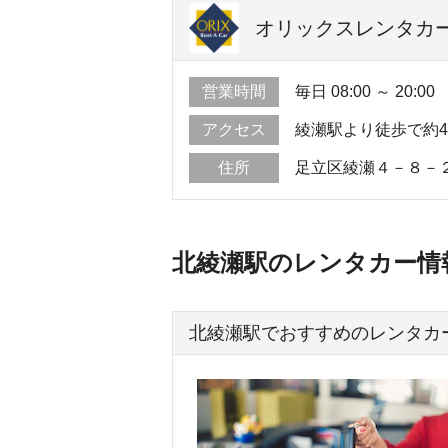
オリックスレンタカー
営業時間
毎日 08:00 ～ 20:00
アクセス
綾瀬駅より徒歩で約
住所
足立区綾瀬４－８－
北綾瀬駅のレンタカー情
北綾瀬駅でおすすめのレンタカ