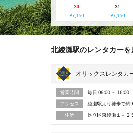
30
31
¥7,150
¥7,150
北綾瀬駅のレンタカーを
オリックスレンタカー
営業時間
毎日 09:00 ～ 18:00
アクセス
綾瀬駅より徒歩で約
住所
足立区東綾瀬１－２５－２