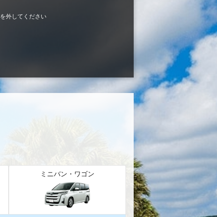
を外してください
ミニバン・ワゴン