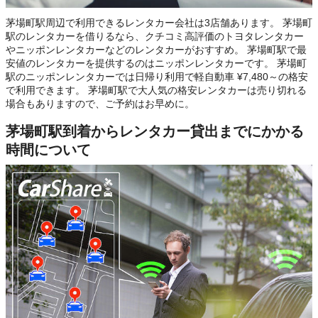
茅場町駅周辺で利用できるレンタカー会社は3店舗あります。 茅場町
駅のレンタカーを借りるなら、クチコミ高評価のトヨタレンタカー
やニッポンレンタカーなどのレンタカーがおすすめ。 茅場町駅で最
安値のレンタカーを提供するのはニッポンレンタカーです。 茅場町
駅のニッポンレンタカーでは日帰り利用で軽自動車 ¥7,480～の格安
で利用できます。 茅場町駅で大人気の格安レンタカーは売り切れる
場合もありますので、ご予約はお早めに。
茅場町駅到着からレンタカー貸出までにかかる
時間について