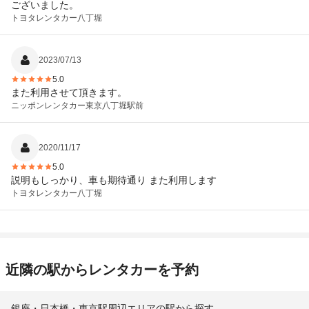
ございました。
トヨタレンタカー
八丁堀
2023/07/13
5.0
また利用させて頂きます。
ニッポンレンタカー
東京八丁堀駅前
2020/11/17
5.0
説明もしっかり、車も期待通り また利用します
トヨタレンタカー
八丁堀
近隣の駅からレンタカーを予約
銀座・日本橋・東京駅周辺エリアの駅から探す