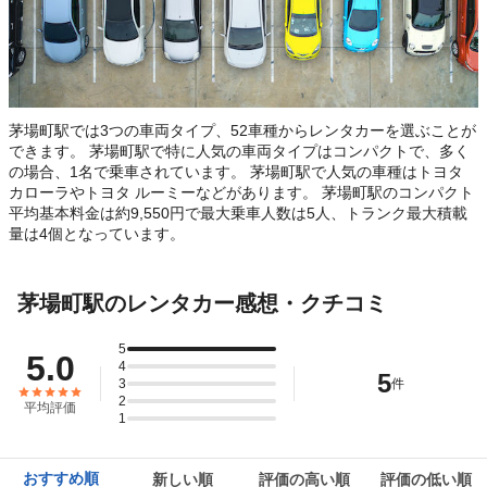
茅場町駅では3つの車両タイプ、52車種からレンタカーを選ぶことが
できます。 茅場町駅で特に人気の車両タイプはコンパクトで、多く
の場合、1名で乗車されています。 茅場町駅で人気の車種はトヨタ
カローラやトヨタ ルーミーなどがあります。 茅場町駅のコンパクト
平均基本料金は約9,550円で最大乗車人数は5人、トランク最大積載
量は4個となっています。
茅場町駅のレンタカー感想・クチコミ
5
5.0
4
5
3
件
2
平均評価
1
おすすめ順
新しい順
評価の高い順
評価の低い順