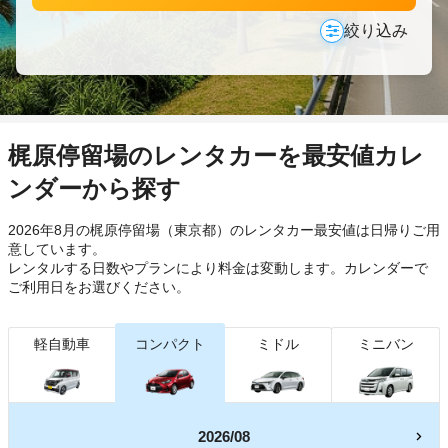
絞り込み
梶原停留場のレンタカーを最安値カレ
ンダーから探す
2026年8月の梶原停留場（東京都）のレンタカー最安値は日帰り
ご用
意しています。
レンタルする日数やプランにより料金は変動します。カレンダーで
ご利用日をお選びください。
軽自動車
コンパクト
ミドル
ミニバン
2026/08