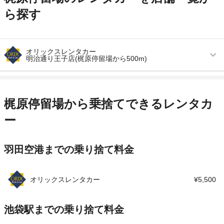
ら探す
オリックスレンタカー
明治通り王子店(梶原停留場から500m)
営業時間
毎日 09:00 ～ 19:00
アクセス
最寄り空港より徒歩で約9分（送迎なし）
梶原停留場から乗捨てできるレンタカ
住所
北区堀船１－１５－８
ー
店舗詳細
店舗詳細ページはこちら
羽田空港までの乗り捨て料金
この店舗でレンタカーを探す
オリックスレンタカー
¥5,500
池袋駅までの乗り捨て料金