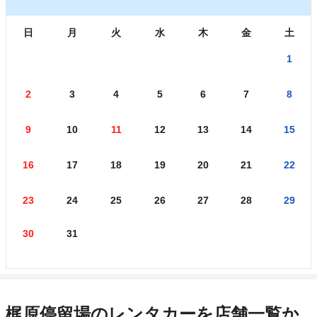
日
月
火
水
木
金
土
1
2
3
4
5
6
7
8
9
10
11
12
13
14
15
16
17
18
19
20
21
22
23
24
25
26
27
28
29
30
31
梶原停留場のレンタカーを店舗一覧か