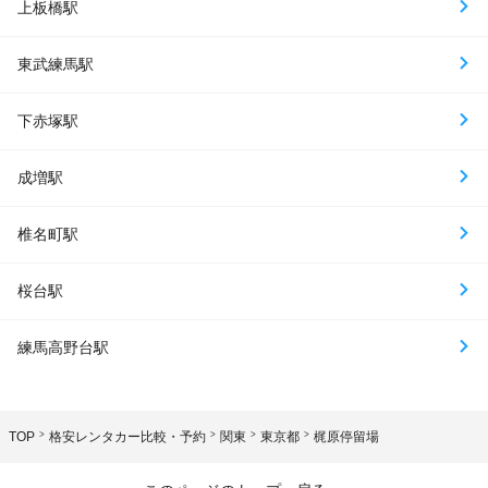
上板橋駅
東武練馬駅
下赤塚駅
成増駅
椎名町駅
桜台駅
練馬高野台駅
TOP
格安レンタカー比較・予約
関東
東京都
梶原停留場