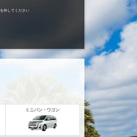
を外してください
ミニバン・ワゴン