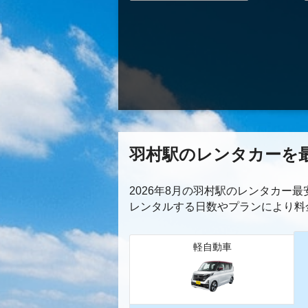
羽村駅のレンタカーを
2026年8月の羽村駅のレンタカー
レンタルする日数やプランにより料
軽自動車