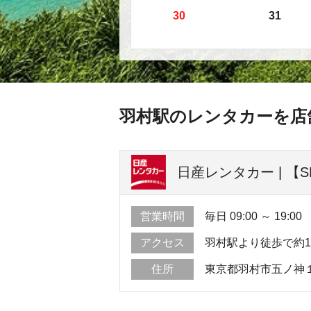
30
31
羽村駅のレンタカーを店
日産レンタカー | 【
営業時間
毎日 09:00 ～ 19:00
アクセス
羽村駅より徒歩で約
住所
東京都羽村市五ノ神１