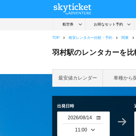
TOP
格安レンタカー比較・予約
関東
羽村駅のレンタカーを比
最安値カレンダー
車種から
出発日時