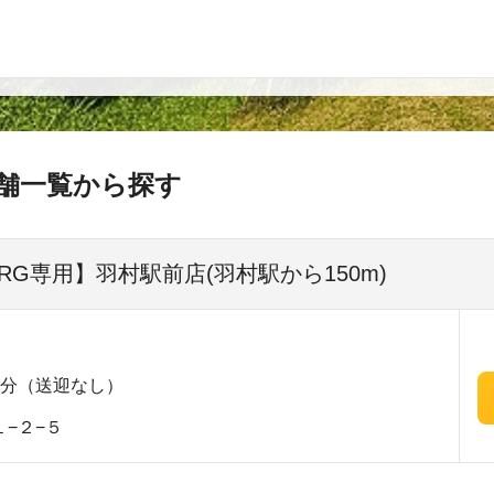
舗一覧から探す
SRG専用】羽村駅前店(羽村駅から150m)
1分（送迎なし）
−２−５