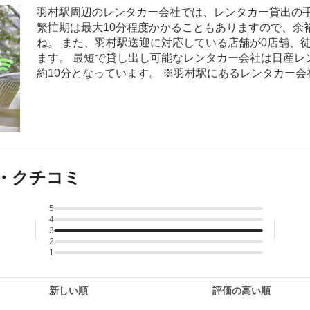
羽村駅周辺のレンタカー会社では、レンタカー貸出の手
繁忙期は最大10分程度かかることもありますので、余
ね。 また、羽村駅送迎に対応している店舗が0店舗、
ます。 最短で貸し出し可能なレンタカー会社は日産レ
約10分となっています。 ※羽村駅にあるレンタカー
・クチコミ
5
4
3
2
1
新しい順
評価の高い順