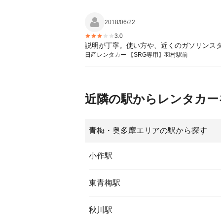
2018/06/22
3.0
説明が丁寧。使い方や、近くのガソリンスタ
日産レンタカー 【SRG専用】羽村駅前
近隣の駅からレンタカー
青梅・奥多摩エリアの駅から探す
小作駅
東青梅駅
秋川駅