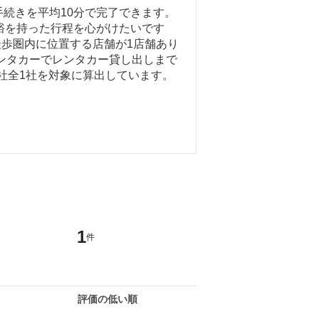
続きを平均10分で完了できます。
裕を持った行程を心がけたいです
徒歩圏内に位置する店舗が1店舗あり
ンタカーでレンタカー貸し出しまで
会社全1社を対象に算出しています。
1
件
評価の低い順