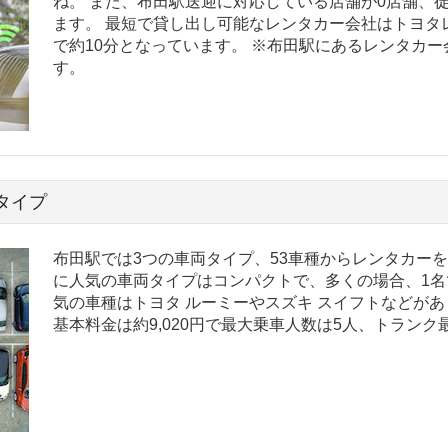
ね。 また、布田駅送迎に対応している店舗が0店舗、
ます。 最短で貸し出し可能なレンタカー会社はトヨタ
で約10分となっています。 ※布田駅にあるレンタカ
す。
タイプ
布田駅では3つの車両タイプ、53車種からレンタカー
に人気の車両タイプはコンパクトで、多くの場合、1名
気の車種はトヨタ ルーミーやスズキ スイフトなどがあ
基本料金は約9,020円で最大乗車人数は5人、トラン