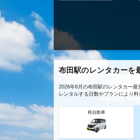
布田駅のレンタカーを
2026年8月の布田駅のレンタカー
レンタルする日数やプランにより料
軽自動車