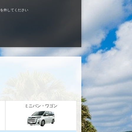
を外してください
ミニバン・ワゴン