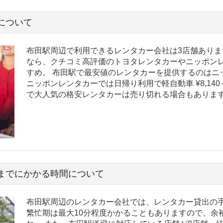
について
布田駅周辺で利用できるレンタカー会社は3店舗ありま
なら、クチコミ高評価のトヨタレンタカーやニッポン
すめ。 布田駅で最安値のレンタカーを提供するのはニ
ニッポンレンタカーでは日帰り利用で軽自動車 ¥8,14
で大人気の格安レンタカーは売り切れる場合もありま
までにかかる時間について
布田駅周辺のレンタカー会社では、レンタカー貸出の手
繁忙期は最大10分程度かかることもありますので、余