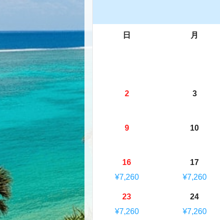
日
月
2
3
9
10
16
17
¥7,260
¥7,260
23
24
¥7,260
¥7,260