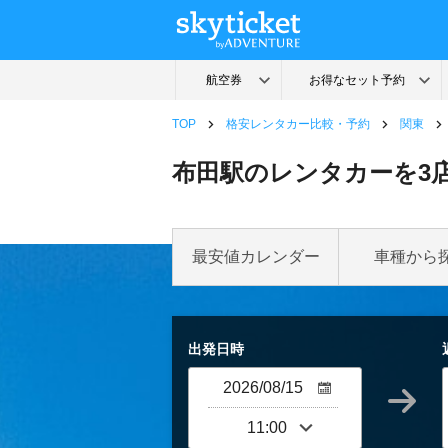
TOP
格安レンタカー比較・予約
関東
布田駅のレンタカーを3
最安値カレンダー
車種から
出発日時