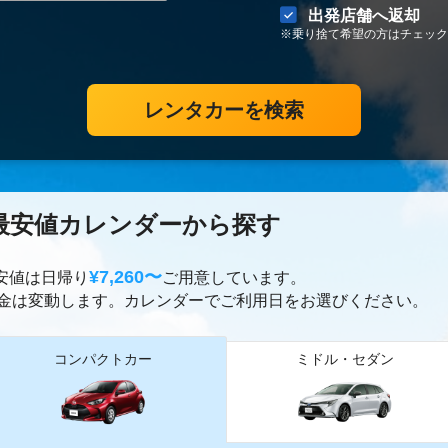
出発店舗へ返却
※乗り捨て希望の方はチェック
レンタカーを検索
最安値カレンダーから探す
¥7,260〜
最安値は日帰り
ご用意しています。
金は変動します。カレンダーでご利用日をお選びください。
コンパクトカー
ミドル・セダン