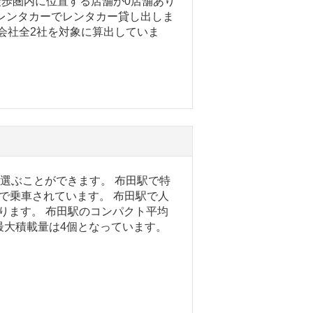
徒歩圏内に位置する店舗が0店舗あり
レンタカーでレンタカー貸し出しま
ー会社全2社を対象に算出していま
を選ぶことができます。 布田駅で特
で乗車されています。 布田駅で人
ります。 布田駅のコンパクト平均
ク最大積載量は4個となっています。