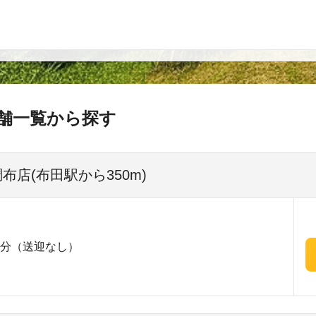
舗一覧から探す
布店(布田駅から350m)
5分（送迎なし）