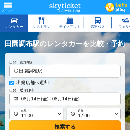
田園調布駅のレンタカーを比較・予約
出発・返却場所
田園調布駅
出発店舗へ返却
出発・返却日時
出発
返却
検索する