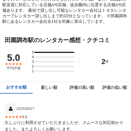
駅送迎に対応している店舗が0店舗、徒歩圏内に位置する店舗が0店
舗あります。 最短で貸し出し可能なレンタカー会社はトヨタレンタ
カーでレンタカー貸し出しまで約10分となっています。 ※田園調布
駅にあるレンタカー会社全1社を対象に算出しています。
田園調布駅のレンタカー感想・クチコミ
5
5.0
4
2
3
件
2
平均評価
1
おすすめ順
新しい順
評価の高い順
評価の低い順
2025/08/27
5.0
久しぶりに利用させていただきましたが、スムースな対応助かり
ました。またよろしくお願いします。