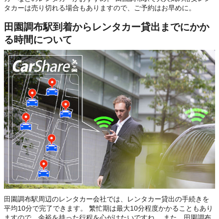
タカーは売り切れる場合もありますので、ご予約はお早めに。
田園調布駅到着からレンタカー貸出までにかか
る時間について
田園調布駅周辺のレンタカー会社では、レンタカー貸出の手続きを
平均10分で完了できます。 繁忙期は最大10分程度かかることもあり
ますので、余裕を持った行程を心がけたいですね。 また、田園調布