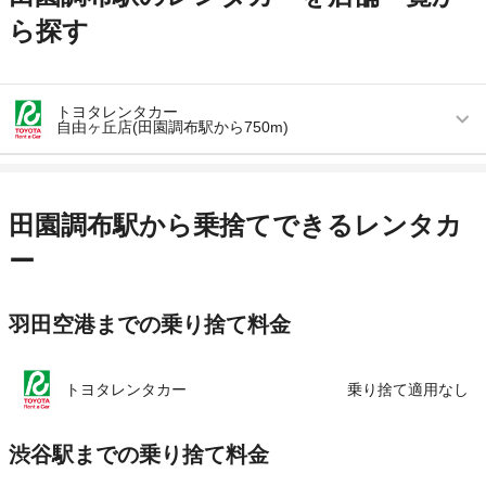
ら探す
トヨタレンタカー
自由ヶ丘店(田園調布駅から750m)
営業時間
毎日 08:00 ～ 20:00
アクセス
自由が丘駅より徒歩で約8分（送迎なし）
田園調布駅から乗捨てできるレンタカ
住所
東京都世田谷区奥沢6-19-23
ー
店舗詳細
店舗詳細ページはこちら
羽田空港までの乗り捨て料金
この店舗でレンタカーを探す
トヨタレンタカー
乗り捨て適用なし
渋谷駅までの乗り捨て料金