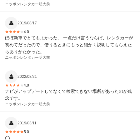
ニッポンレンタカー
明大前
2019/08/17
4.0
ほぼ新車でとてもよかった。 一点だけ言うならば、レンタカーが
初めてだったので、借りるときにもっと細かく説明してもらえた
らありがたかった。
ニッポンレンタカー
明大前
2022/08/21
4.0
ナビがアップデートしてなくて検索できない場所があったのが残
念です。
ニッポンレンタカー
明大前
2019/03/11
5.0
◯