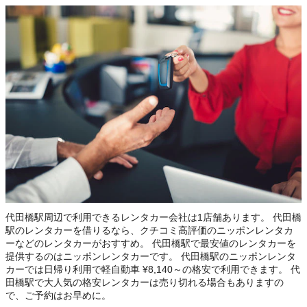
代田橋駅周辺で利用できるレンタカー会社は1店舗あります。 代田橋
駅のレンタカーを借りるなら、クチコミ高評価のニッポンレンタカ
ーなどのレンタカーがおすすめ。 代田橋駅で最安値のレンタカーを
提供するのはニッポンレンタカーです。 代田橋駅のニッポンレンタ
カーでは日帰り利用で軽自動車 ¥8,140～の格安で利用できます。 代
田橋駅で大人気の格安レンタカーは売り切れる場合もありますの
で、ご予約はお早めに。