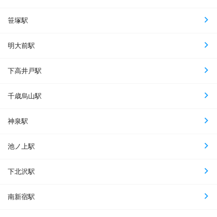
笹塚駅
明大前駅
下高井戸駅
千歳烏山駅
神泉駅
池ノ上駅
下北沢駅
南新宿駅