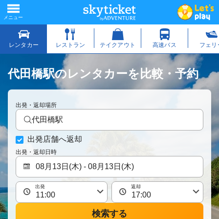
代田橋駅のレンタカーを比較・予約
出発・返却場所
代田橋駅
出発店舗へ返却
出発・返却日時
出発
返却
検索する