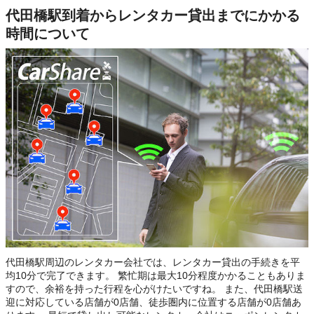
代田橋駅到着からレンタカー貸出までにかかる
時間について
代田橋駅周辺のレンタカー会社では、レンタカー貸出の手続きを平
均10分で完了できます。 繁忙期は最大10分程度かかることもありま
すので、余裕を持った行程を心がけたいですね。 また、代田橋駅送
迎に対応している店舗が0店舗、徒歩圏内に位置する店舗が0店舗あ