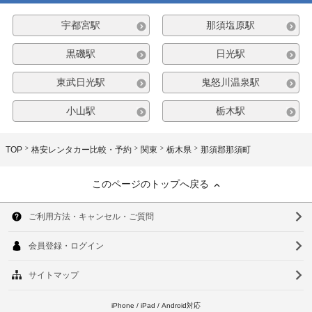
宇都宮駅
那須塩原駅
黒磯駅
日光駅
東武日光駅
鬼怒川温泉駅
小山駅
栃木駅
TOP
格安レンタカー比較・予約
関東
栃木県
那須郡那須町
このページのトップへ戻る