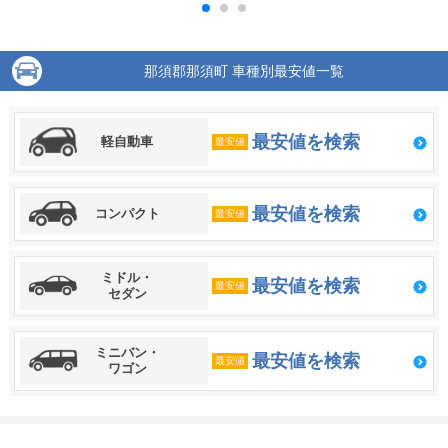
那須郡那須町 車種別最安値一覧
最安値を検索
軽自動車
最安値
最安値を検索
コンパクト
最安値
ミドル・
最安値を検索
最安値
セダン
ミニバン・
最安値を検索
最安値
ワゴン