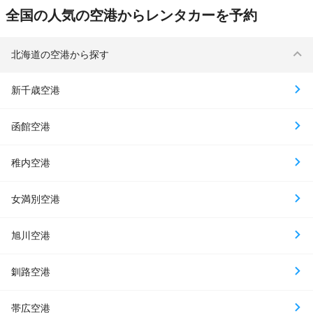
全国の人気の空港からレンタカーを予約
北海道の空港から探す
新千歳空港
函館空港
稚内空港
女満別空港
旭川空港
釧路空港
帯広空港