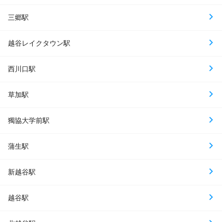
三郷駅
越谷レイクタウン駅
西川口駅
草加駅
獨協大学前駅
蒲生駅
新越谷駅
越谷駅