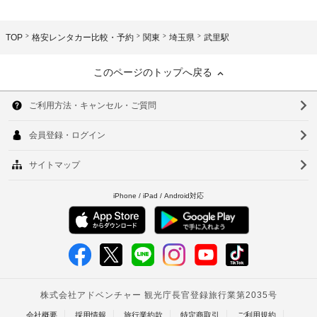
TOP
格安レンタカー比較・予約
関東
埼玉県
武里駅
このページのトップへ戻る