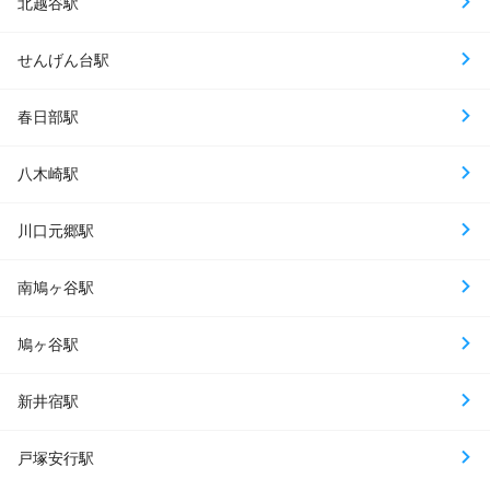
北越谷駅
せんげん台駅
春日部駅
八木崎駅
川口元郷駅
南鳩ヶ谷駅
鳩ヶ谷駅
新井宿駅
戸塚安行駅