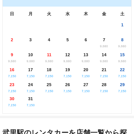
日
月
火
水
木
金
土
1
2
3
4
5
6
7
8
9,680
9,680
9
10
11
12
13
14
15
9,680
9,680
9,680
9,680
9,680
9,680
9,680
16
17
18
19
20
21
22
7,150
7,150
7,150
7,150
7,150
7,150
7,150
23
24
25
26
27
28
29
7,150
7,150
7,150
7,150
7,150
7,150
7,150
30
31
7,150
7,150
武里駅のレンタカーを店舗一覧から探