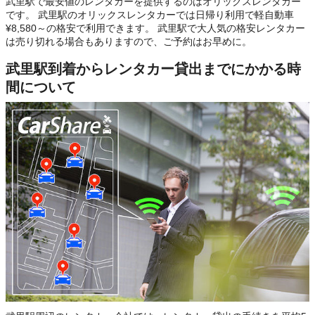
武里駅で最安値のレンタカーを提供するのはオリックスレンタカー
です。 武里駅のオリックスレンタカーでは日帰り利用で軽自動車
¥8,580～の格安で利用できます。 武里駅で大人気の格安レンタカー
は売り切れる場合もありますので、ご予約はお早めに。
武里駅到着からレンタカー貸出までにかかる時
間について