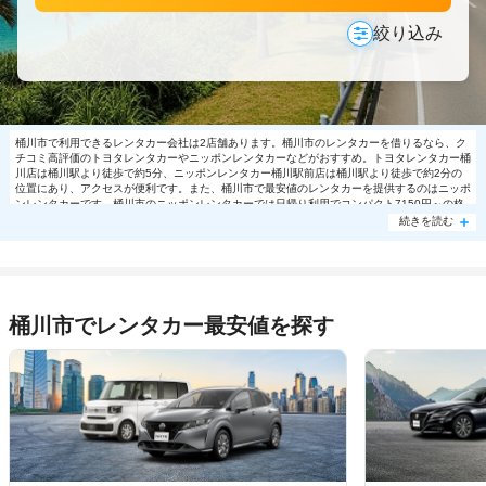
絞り込み
桶川市で利用できるレンタカー会社は2店舗あります。桶川市のレンタカーを借りるなら、ク
チコミ高評価のトヨタレンタカーやニッポンレンタカーなどがおすすめ。トヨタレンタカー桶
川店は桶川駅より徒歩で約5分、ニッポンレンタカー桶川駅前店は桶川駅より徒歩で約2分の
位置にあり、アクセスが便利です。また、桶川市で最安値のレンタカーを提供するのはニッポ
ンレンタカーです。桶川市のニッポンレンタカーでは日帰り利用でコンパクト7150円～の格
安で利用できます。桶川市で大人気の格安レンタカーは売り切れる場合もありますので、ご予
続きを読む
約はお早めに。
桶川市でレンタカー最安値を探す