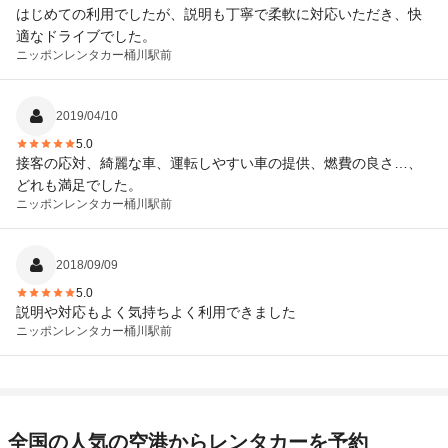
はじめての利用でしたが、説明も丁寧で柔軟に対応いただき、快
適なドライブでした。
ニッポンレンタカー
桶川駅前
2019/04/10
5.0
接客の応対、綺麗な車、運転しやすい車の提供、燃費の良さ…、
どれも満足でした。
ニッポンレンタカー
桶川駅前
2018/09/09
5.0
説明や対応もよく気持ちよく利用できました
ニッポンレンタカー
桶川駅前
全国の人気の空港からレンタカーを予約