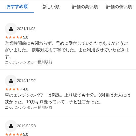
おすすめ順
新しい順
評価の高い順
評価の低い順
2021/11/08
5.0
営業時間前にも関わらず、早めに受付していただきありがとうご
ざいました。 接客対応も丁寧でした。また利用させていただきま
す。
ニッポンレンタカー
桶川駅前
2019/12/02
4.0
車のエンジンのパワーは満足。上り坂でも十分。3列目は大人には
狭かった。10万キロ走っていて、ナビは古かった。
ニッポンレンタカー
桶川駅前
2019/08/28
5.0