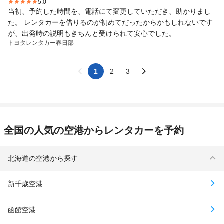
5.0
当初、予約した時間を、電話にて変更していただき、助かりまし
た。 レンタカーを借りるのが初めてだったからかもしれないです
が、出発時の説明もきちんと受けられて安心でした。
トヨタレンタカー
春日部
1
2
3
全国の人気の空港からレンタカーを予約
北海道の空港から探す
新千歳空港
函館空港