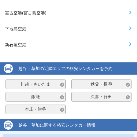
宮古空港(宮古島空港)
下地島空港
新石垣空港
越谷・草加の近隣エリアの格安レンタカーを予約
川越・さいたま
秩父・長瀞
飯能
久喜・行田
本庄・熊谷
越谷・草加に関する格安レンタカー情報