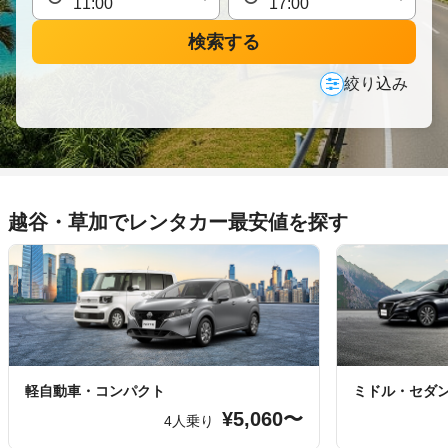
検索する
絞り込み
越谷・草加でレンタカー最安値を探す
軽自動車・コンパクト
ミドル・セダ
¥5,060〜
4人乗り