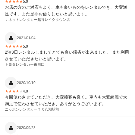
5.0
お店の方のご対応もよく、車も良いものをレンタルでき、大変満
足です。また是非お借りしたいと思います。
Ｊネットレンタカー
越谷レイクタウン店
2021/01/04
5.0
2泊3日レンタルしましてとても良い帰省が出来ました。 また利用
させていただきたいと思います。
トヨタレンタカー
東川口
2020/10/10
4.0
今回使わさせていただき、大変接客も良く。車内も大変綺麗で大
満足で使わさせていただき、ありがとうございます。
ニッポンレンタカー
ＴＸ八潮駅前
2020/09/23