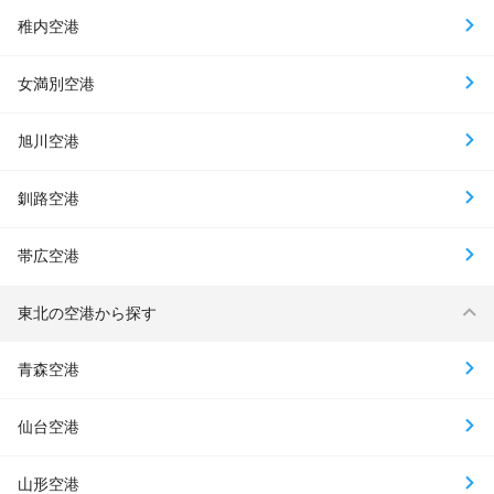
稚内空港
女満別空港
旭川空港
釧路空港
帯広空港
東北の空港から探す
青森空港
仙台空港
山形空港