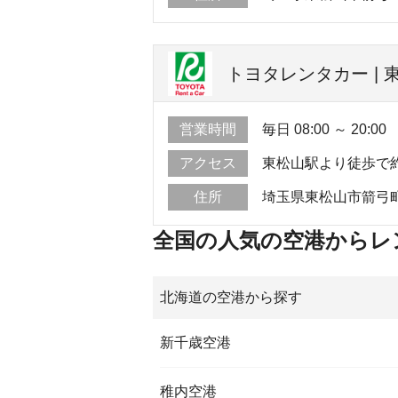
トヨタレンタカー | 
営業時間
毎日 08:00 ～ 20:00
アクセス
東松山駅より徒歩で
住所
埼玉県東松山市箭弓町3
全国の人気の空港からレ
北海道の空港から探す
新千歳空港
稚内空港