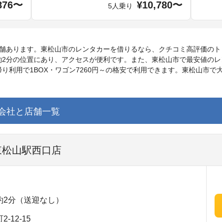
876〜
¥10,780〜
5人乗り
店舗あります。東松山市のレンタカーを借りるなら、クチコミ高評価のト
約2分の位置にあり、アクセスが便利です。また、東松山市で最安値のレ
り利用で1BOX・ワゴン7260円～の格安で利用できます。東松山市
会社と店舗一覧
 東松山駅西口店
約2分（送迎なし）
12-15