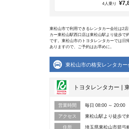
¥7,
4人乗り
東松山市で利用できるレンタカー会社は2
カー東松山駅西口店は東松山駅より徒歩で
です。東松山市のトヨタレンタカーでは日帰
ありますので、ご予約はお早めに。
東松山市の格安レンタカー
トヨタレンタカー |
営業時間
毎日 08:00 ～ 20:00
アクセス
東松山駅より徒歩で
住所
埼玉県東松山市箭弓町2-