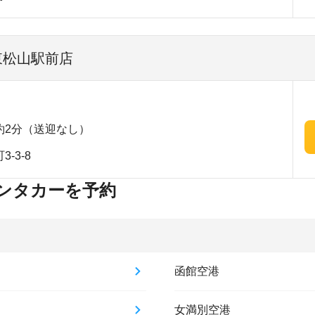
東松山駅前店
約2分（送迎なし）
-3-8
ンタカーを予約
函館空港
女満別空港