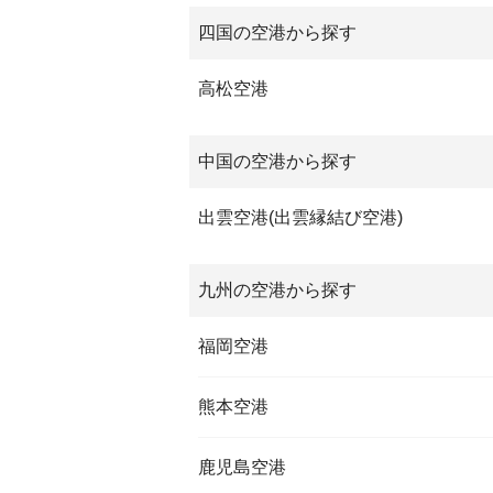
四国の空港から探す
高松空港
中国の空港から探す
出雲空港(出雲縁結び空港)
九州の空港から探す
福岡空港
熊本空港
鹿児島空港