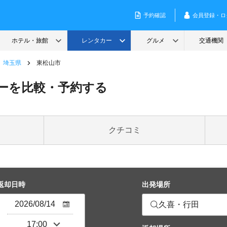
埼玉県
東松山市
ーを比較・予約する
クチコミ
返却日時
出発場所
久喜・行田