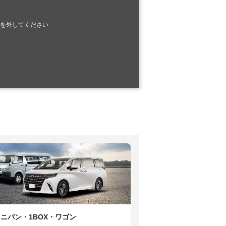
を外してください
ミニバン・1BOX・ワゴン