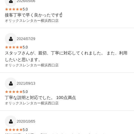
2026/05/06
5.0
接客丁寧で早く良かったです☝️
オリックスレンタカー
横浜西口店
2024/07/29
5.0
スタッフさんが、親切、丁寧に対応してくれました。 また、利用
したいと思います。
オリックスレンタカー
横浜西口店
2021/09/13
5.0
丁寧な説明と対応でした。 100点満点
オリックスレンタカー
横浜西口店
2020/10/05
5.0