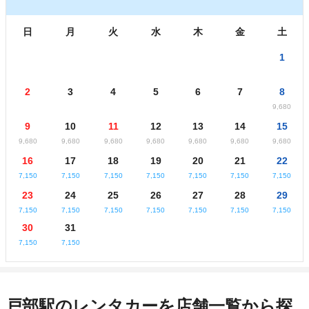
日
月
火
水
木
金
土
1
2
3
4
5
6
7
8
9,680
9
10
11
12
13
14
15
9,680
9,680
9,680
9,680
9,680
9,680
9,680
16
17
18
19
20
21
22
7,150
7,150
7,150
7,150
7,150
7,150
7,150
23
24
25
26
27
28
29
7,150
7,150
7,150
7,150
7,150
7,150
7,150
30
31
7,150
7,150
戸部駅のレンタカーを店舗一覧から探