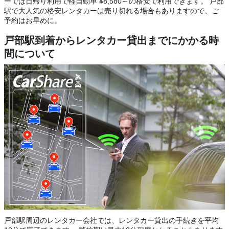
ーでは日帰り利用で軽自動車 ¥8,580～の格安で利用できます。 戸部
駅で大人気の格安レンタカーは売り切れる場合もありますので、ご
予約はお早めに。
戸部駅到着からレンタカー貸出までにかかる時
間について
戸部駅周辺のレンタカー会社では、レンタカー貸出の手続きを平均