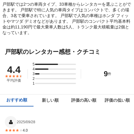
戸部駅では2つの車両タイプ、33車種からレンタカーを選ぶことがで
きます。 戸部駅で特に人気の車両タイプはコンパクトで、多くの場
合、3名で乗車されています。 戸部駅で人気の車種はホンダ フィッ
トやマツダ デミオなどがあります。 戸部駅のコンパクト平均基本料
金は約11,190円で最大乗車人数は5人、トランク最大積載量は2個と
なっています。
戸部駅のレンタカー感想・クチコミ
5
4.4
4
9
3
件
2
平均評価
1
おすすめ順
新しい順
評価の高い順
評価の低い順
2025/09/28
4.0